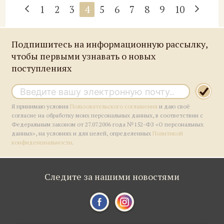
1
2
3
4
5
6
7
8
9
10
Подпишитесь на информационную рассылку,
чтобы первыми узнавать о новых
поступлениях
Я принимаю условия
Пользовательского соглашения
и даю своё
согласие на обработку моих персональных данных, в соответствии с
Федеральным законом от 27.07.2006 года №152-ФЗ «О персональных
данных», на условиях и для целей, определенных
Политикой
конфиденциальности
.
Следите за нашими новостями