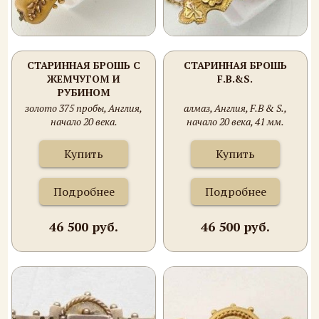
СТАРИННАЯ БРОШЬ С
СТАРИННАЯ БРОШЬ
ЖЕМЧУГОМ И
F.B.&S.
РУБИНОМ
золото 375 пробы, Англия,
алмаз, Англия, F.B & S.,
начало 20 века.
начало 20 века, 41 мм.
Купить
Купить
Подробнее
Подробнее
46 500 руб.
46 500 руб.