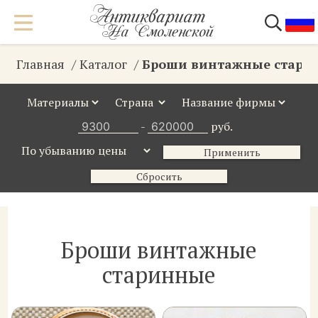
Главная
Каталог
Броши винтажные стари
-
руб.
Применить
Сбросить
Броши винтажные
старинные