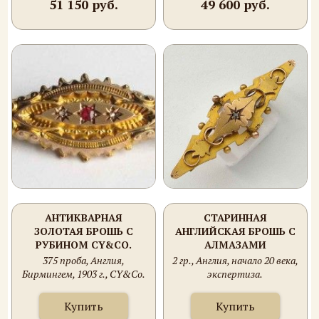
51 150 руб.
49 600 руб.
АНТИКВАРНАЯ
СТАРИННАЯ
ЗОЛОТАЯ БРОШЬ С
АНГЛИЙСКАЯ БРОШЬ С
РУБИНОМ CY&CO.
АЛМАЗАМИ
375 проба, Англия,
2 гр., Англия, начало 20 века,
Бирмингем, 1903 г., CY&Co.
экспертиза.
Купить
Купить