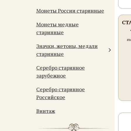
Монеты России старинные
СТ
Монеты медные
старинные
вы
Значки, жетоны, медали
старинные
Серебро старинное
зарубежное
Серебро старинное
Российское
Винтаж