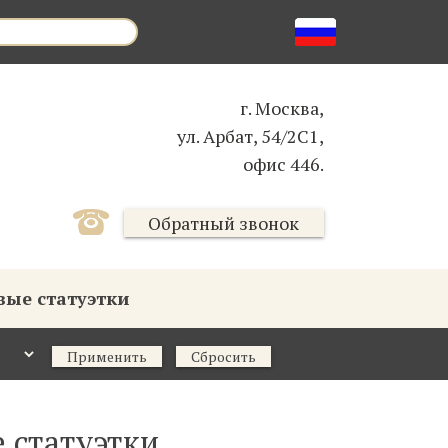
г. Москва,
ул. Арбат, 54/2С1,
офис 446.
Обратный звонок
ые статуэтки
Применить
Сбросить
 статуэтки