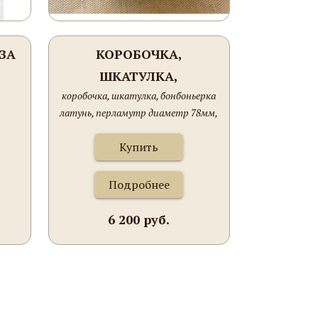
ЗА
КОРОБОЧКА,
ШКАТУЛКА,
коробочка, шкатулка, бонбоньерка
БОНБОНЬЕРКА ЛАТУНЬ,
латунь, перламутр диаметр 78мм,
ПЕРЛАМУТР ДИАМЕТР
высота 79мм.
78ММ, ВЫСОТА 79ММ.
Купить
Подробнее
6 200 руб.