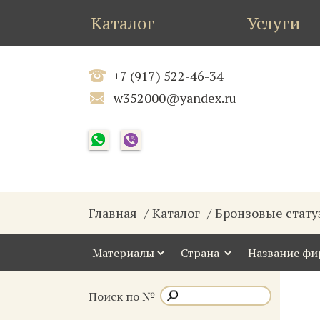
Каталог
Услуги
+7 (917) 522-46-34
w352000@yandex.ru
Главная
Каталог
Бронзовые стату
Поиск по №