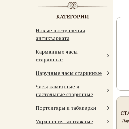
КАТЕГОРИИ
Новые поступления
антиквариата
Карманные часы
старинные
Наручные часы старинные
Часы каминные и
настольные старинные
Портсигары и табакерки
СТ
Украшения винтажные
Пар
А