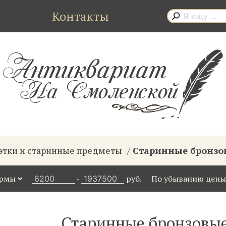
Контакты
этки и старинные предметы
Старинные бронзов
-
руб.
Старинные бронзовые