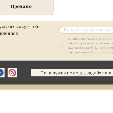
Продано
ю рассылку, чтобы
уплениях
Я принимаю условия
Пользоват
обработку моих персональных 
27.07.2006 года №152-ФЗ «О пе
определенных
Политикой кон
Если нужна помощь, задайте воп