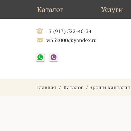
Каталог
Услуги
+7 (917) 522-46-34
w352000@yandex.ru
Главная
Каталог
Броши винтажн