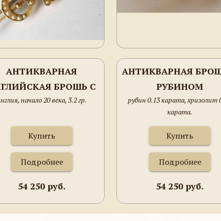
АНТИКВАРНАЯ
АНТИКВАРНАЯ БРОШ
ГЛИЙСКАЯ БРОШЬ С
РУБИНОМ
нглия, начало 20 века, 3.2 гр.
рубин 0.13 карата, хризолит 
БИНОМ И ЖЕМЧУГОМ
карата.
Купить
Купить
Подробнее
Подробнее
54 250 руб.
54 250 руб.