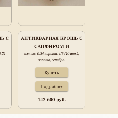
Ь С
АНТИКВАРНАЯ БРОШЬ С
САПФИРОМ И
0.21
алмазы 0.34 карата, 4/5 (10 шт.),
АЛМАЗАМИ
золото, серебро.
Купить
Подробнее
142 600 руб.