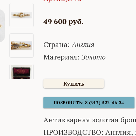
49 600 руб.
Страна:
Англия
Материал:
Золото
Купить
ПОЗВОНИТЬ: 8 (917) 522-46-34
Антикварная золотая брош
ПРОИЗВОДСТВО: Англия, н