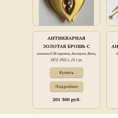
АНТИКВАРНАЯ
ЗОЛОТАЯ БРОШЬ С
АН
алмазы 0.38 карата, Австрия, Вена,
А
РЕЛИКВАРИЕМ
РУ
1872-1922 г.,13.1 гр.
Купить
Подробнее
201 500 руб.