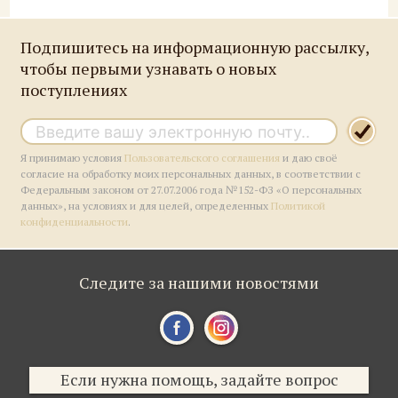
Подпишитесь на информационную рассылку,
чтобы первыми узнавать о новых
поступлениях
Я принимаю условия
Пользовательского соглашения
и даю своё
согласие на обработку моих персональных данных, в соответствии с
Федеральным законом от 27.07.2006 года №152-ФЗ «О персональных
данных», на условиях и для целей, определенных
Политикой
конфиденциальности
.
Следите за нашими новостями
Если нужна помощь, задайте вопрос