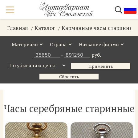
Главная
Каталог
Карманные часы старинные
-
руб.
Применить
Сбросить
Часы серебряные старинные