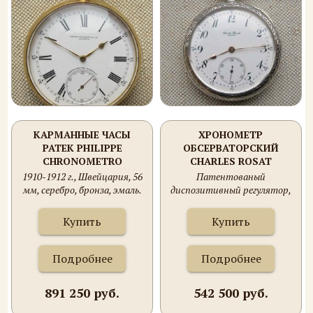
КАРМАННЫЕ ЧАСЫ
ХРОНОМЕТР
PATEK PHILIPPE
ОБСЕРВАТОРСКИЙ
CHRONOMETRO
CHARLES ROSAT
GONDOLO
ШВЕЙЦАРИЯ ЛОКЛЬ
1910-1912 г., Швейцария, 56
Патентованый
мм, серебро, бронза, эмаль.
диспозитивный регулятор,
51.5 мм, 94.7гр.
Купить
Купить
Подробнее
Подробнее
891 250 руб.
542 500 руб.