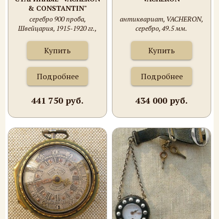
& CONSTANTIN"
серебро 900 проба,
антиквариат, VACHERON,
Швейцария, 1915-1920 гг.,
серебро, 49.5 мм.
50.5 мм.
Швейцария. 1820-30e.
Купить
Купить
Подробнее
Подробнее
441 750 руб.
434 000 руб.