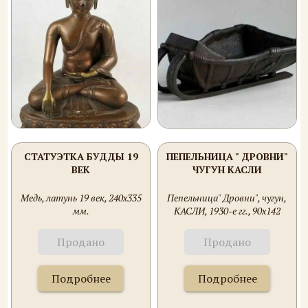
СТАТУЭТКА БУДДЫ 19
ПЕПЕЛЬНИЦА " ДРОВНИ"
ВЕК
ЧУГУН КАСЛИ
Медь, латунь 19 век, 240х335
Пепельница" Дровни", чугун,
мм.
КАСЛИ, 1930-е гг., 90х142
мм.
Продано
Продано
Подробнее
Подробнее