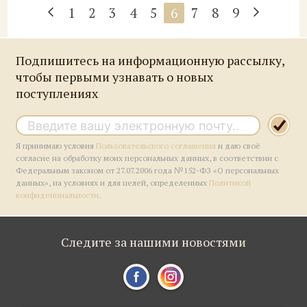
1
2
3
4
5
6
7
8
9
Подпишитесь на информационную рассылку,
чтобы первыми узнавать о новых
поступлениях
Я принимаю условия
Пользовательского соглашения
и даю своё
согласие на обработку моих персональных данных, в соответствии с
Федеральным законом от 27.07.2006 года №152-ФЗ «О персональных
данных», на условиях и для целей, определенных
Политикой
конфиденциальности
.
Следите за нашими новостями