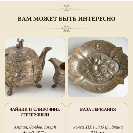
ВАМ МОЖЕТ БЫТЬ ИНТЕРЕСНО
ЧАЙНИК И СЛИВОЧНИК
ВАЗА ГЕРМАНИЯ
СЕРЕБРЯНЫЙ
Англия, Лондон, Joseph
конец ХIX в., 445 гр., длина
Angell, 1817 г.
315 мм.