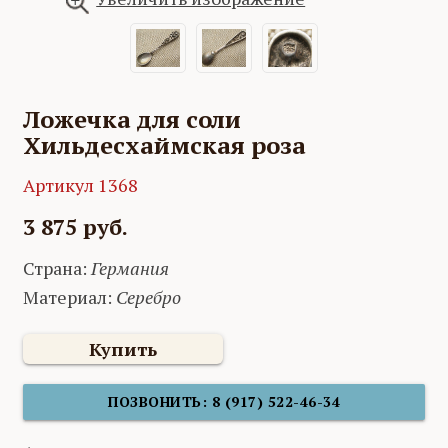
Ложечка для соли
Хильдесхаймская роза
Артикул 1368
3 875 руб.
Страна:
Германия
Материал:
Серебро
Купить
ПОЗВОНИТЬ: 8 (917) 522-46-34