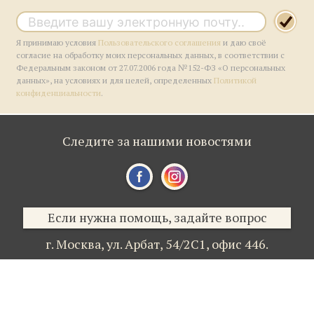
Я принимаю условия
Пользовательского соглашения
и даю своё
согласие на обработку моих персональных данных, в соответствии с
Федеральным законом от 27.07.2006 года №152-ФЗ «О персональных
данных», на условиях и для целей, определенных
Политикой
конфиденциальности
.
Следите за нашими новостями
Если нужна помощь, задайте вопрос
г. Москва,
ул. Арбат, 54/2С1,
офис 446.