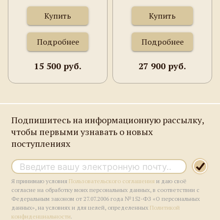
Купить
Купить
Подробнее
Подробнее
15 500 руб.
27 900 руб.
Подпишитесь на информационную рассылку,
чтобы первыми узнавать о новых
поступлениях
Я принимаю условия
Пользовательского соглашения
и даю своё
согласие на обработку моих персональных данных, в соответствии с
Федеральным законом от 27.07.2006 года №152-ФЗ «О персональных
данных», на условиях и для целей, определенных
Политикой
конфиденциальности
.