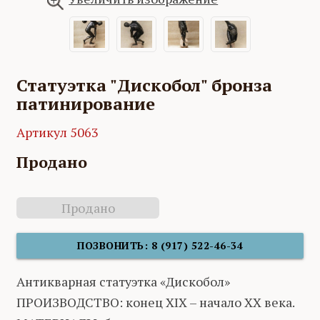
Статуэтка "Дискобол" бронза
патинирование
Артикул 5063
Продано
Продано
ПОЗВОНИТЬ: 8 (917) 522-46-34
Антикварная статуэтка «Дискобол»
ПРОИЗВОДСТВО: конец XIX – начало ХХ века.