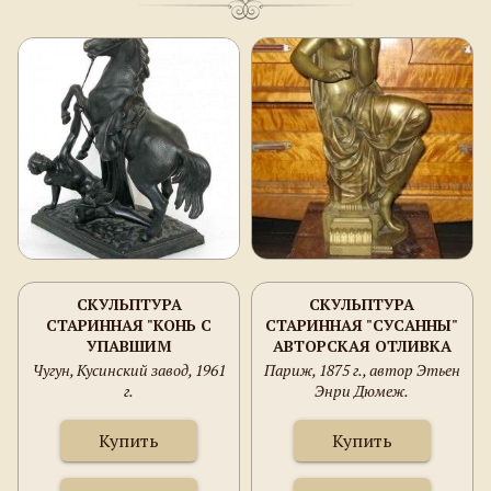
СКУЛЬПТУРА
СКУЛЬПТУРА
СТАРИННАЯ "КОНЬ С
СТАРИННАЯ "СУСАННЫ"
УПАВШИМ
АВТОРСКАЯ ОТЛИВКА
ВСАДНИКОМ"
Чугун, Кусинский завод, 1961
Париж, 1875 г., автор Этьен
г.
Энри Дюмеж.
Купить
Купить