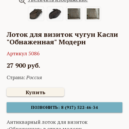
Лоток для визиток чугун Касли
"Обнаженная" Модерн
Артикул 5086
27 900 руб.
Страна:
Россия
Купить
ПОЗВОНИТЬ: 8 (917) 522-46-34
Антикварный лоток для визиток
«Обнаженная» в стиле модерн