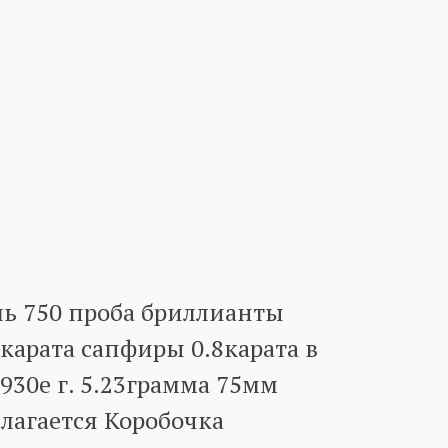
шь 750 проба бриллианты
5карата сапфиры 0.8карата в
930е г. 5.23грамма 75мм
лагается Коробочка