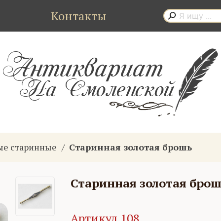
Контакты
ые старинные
Старинная золотая брошь
Старинная золотая бро
Артикул 108