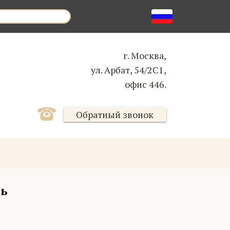
г. Москва,
ул. Арбат, 54/2С1,
офис 446.
Обратный звонок
шь