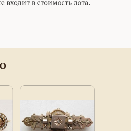
е входит в стоимость лота.
НО