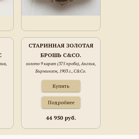
СТАРИННАЯ ЗОЛОТАЯ
С
БРОШЬ C&CO.
лия,
золото 9 карат (375 проба), Англия,
И
Бирмингем, 1903 г., C&Co.
Купить
Подробнее
44 950 руб.