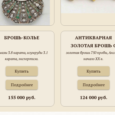
БРОШЬ-КОЛЬЕ
АНТИКВАРНАЯ
ЗОЛОТАЯ БРОШЬ 
мазы 3.8 карата, изумруды 3.1
золотая брошь 750 пробы, Анг
БРИЛЛИАНТОМ 
карата, экспертиза.
начало ХХ в.
ЖЕМЧУГОМ
Купить
Купить
Подробнее
Подробнее
155 000 руб.
124 000 руб.