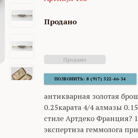
Продано
Продано
ПОЗВОНИТЬ: 8 (917) 522-46-34
антикварная золотая бро
0.25карата 4/4 алмазы 0.1
стиле Артдеко Франция? 1
экспертиза геммолога при