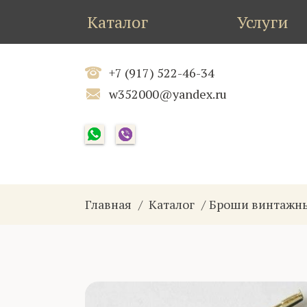
Каталог
Услуги
+7 (917) 522-46-34
w352000@yandex.ru
Главная
Каталог
Броши винтажн