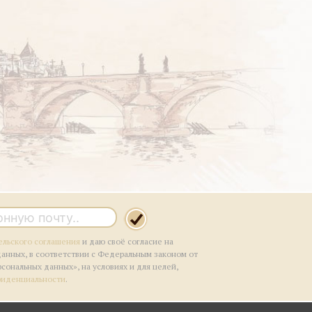
ельского соглашения
и даю своё согласие на
данных, в соответствии с Федеральным законом от
рсональных данных», на условиях и для целей,
фиденциальности
.