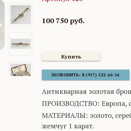
100 750 руб.
Купить
ПОЗВОНИТЬ: 8 (917) 522-46-34
Антикварная золотая брош
ПРОИЗВОДСТВО: Европа, с
МАТЕРИАЛЫ: золото, сереб
жемчуг 1 карат.