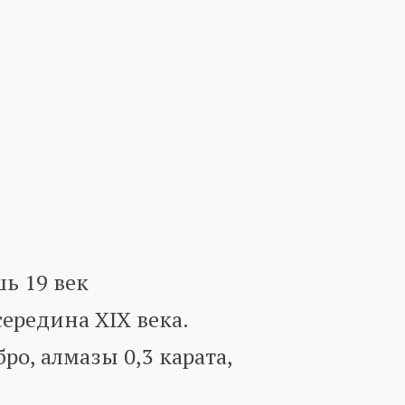
ь 19 век
ередина XIX века.
ро, алмазы 0,3 карата,