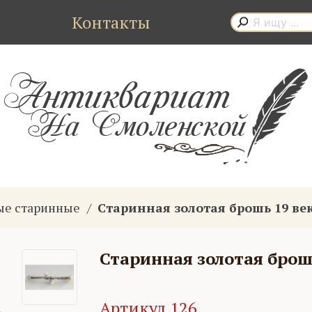
Контакты
ые старинные
Старинная золотая брошь 19 ве
Старинная золотая брош
Артикул 126