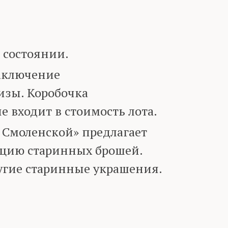
 состоянии.
аключение
изы. Коробочка
е входит в стоимость лота.
 Смоленской» предлагает
цию старинных брошей.
ругие старинные украшения.