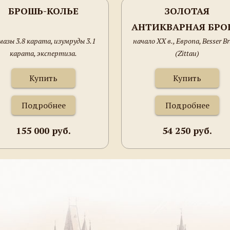
БРОШЬ-КОЛЬЕ
ЗОЛОТАЯ
АНТИКВАРНАЯ БРО
мазы 3.8 карата, изумруды 3.1
начало ХХ в., Европа, Besser B
BESSER BRUNO
карата, экспертиза.
(Zittau)
Купить
Купить
Подробнее
Подробнее
155 000 руб.
54 250 руб.