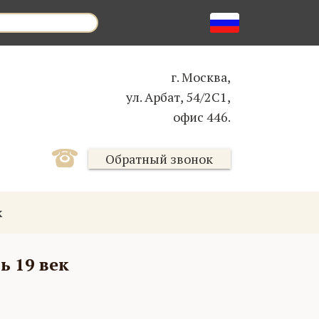
г. Москва,
ул. Арбат, 54/2С1,
офис 446.
Обратный звонок
к
ь 19 век