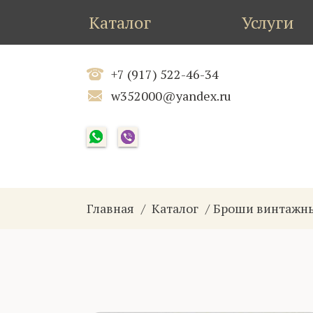
Каталог
Услуги
+7 (917) 522-46-34
w352000@yandex.ru
Главная
Каталог
Броши винтажн