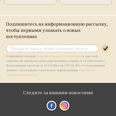
Подпишитесь на информационную рассылку,
чтобы первыми узнавать о новых
поступлениях
Я принимаю условия
Пользовательского соглашения
и даю своё
согласие на обработку моих персональных данных, в соответствии с
Федеральным законом от 27.07.2006 года №152-ФЗ «О персональных
данных», на условиях и для целей, определенных
Политикой
конфиденциальности
.
Следите за нашими новостями