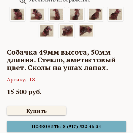
Собачка 49мм высота, 50мм
длинна. Стекло, аметистовый
цвет. Сколы на ушах лапах.
Артикул 18
15 500 руб.
Купить
ПОЗВОНИТЬ: 8 (917) 522-46-34