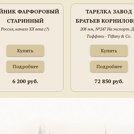
ЙНИК ФАРФОРОВЫЙ
ТАРЕЛКА ЗАВОД
СТАРИННЫЙ
БРАТЬЕВ КОРНИЛО
Россия, начало XX века (?)
208 мм, №247 На экспорт. Д
Тиффани - Tiffany & Co.
Купить
Купить
Подробнее
Подробнее
6 200 руб.
72 850 руб.