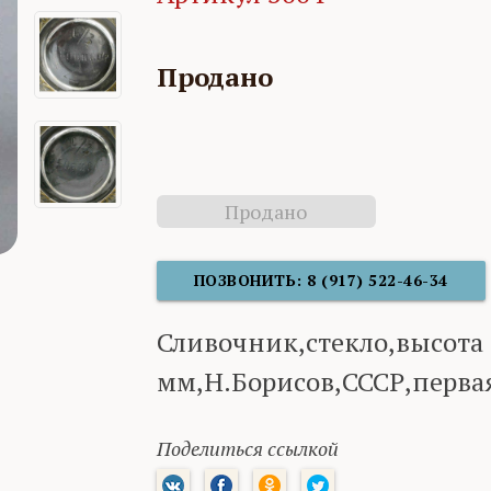
Продано
Продано
ПОЗВОНИТЬ: 8 (917) 522-46-34
Сливочник,стекло,высота 
мм,Н.Борисов,СССР,перва
Поделиться ссылкой