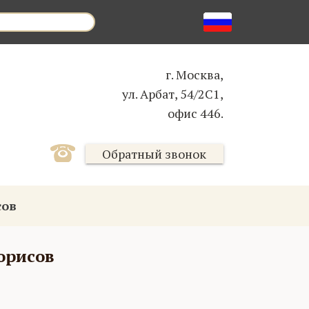
г. Москва,
ул. Арбат, 54/2С1,
офис 446.
Обратный звонок
сов
орисов