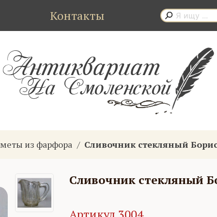
Контакты
меты из фарфора
Сливочник стекляный Бори
Сливочник стекляный Б
Артикул 3004