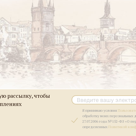
ю рассылку, чтобы
уплениях
Я принимаю условия
Пользоват
обработку моих персональных 
27.07.2006 года №152-ФЗ «О пе
определенных
Политикой кон