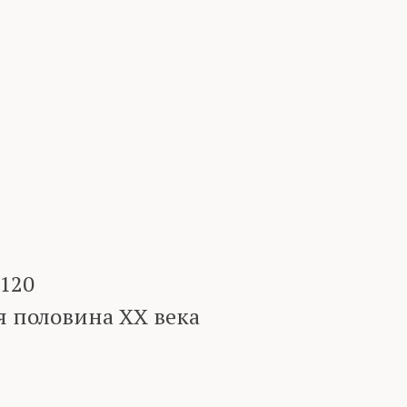
120
я половина XX века