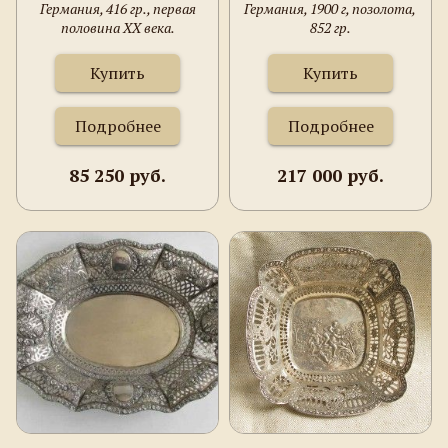
Германия, 416 гр., первая
Германия, 1900 г, позолота,
половина ХХ века.
852 гр.
Купить
Купить
Подробнее
Подробнее
85 250 руб.
217 000 руб.