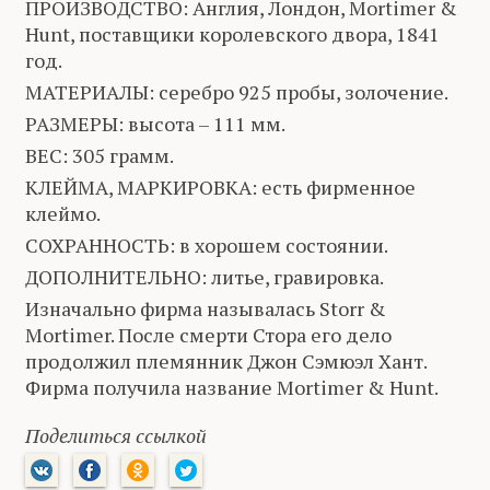
ПРОИЗВОДСТВО: Англия, Лондон, Mortimer &
Hunt, поставщики королевского двора, 1841
год.
МАТЕРИАЛЫ: серебро 925 пробы, золочение.
РАЗМЕРЫ: высота – 111 мм.
ВЕС: 305 грамм.
КЛЕЙМА, МАРКИРОВКА: есть фирменное
клеймо.
СОХРАННОСТЬ: в хорошем состоянии.
ДОПОЛНИТЕЛЬНО: литье, гравировка.
Изначально фирма называлась Storr &
Mortimer. После смерти Стора его дело
продолжил племянник Джон Сэмюэл Хант.
Фирма получила название Mortimer & Hunt.
Поделиться ссылкой