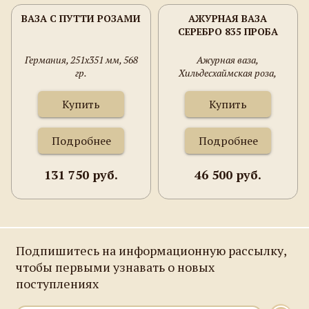
ВАЗА С ПУТТИ РОЗАМИ
АЖУРНАЯ ВАЗА
СЕРЕБРО 835 ПРОБА
Германия, 251х351 мм, 568
Ажурная ваза,
гр.
Хильдесхаймская роза,
Путти, серебро 835 проба,
173 грамма, 173 мм ширина,
Купить
Купить
60 мм высота.
Подробнее
Подробнее
131 750 руб.
46 500 руб.
Подпишитесь на информационную рассылку,
чтобы первыми узнавать о новых
поступлениях