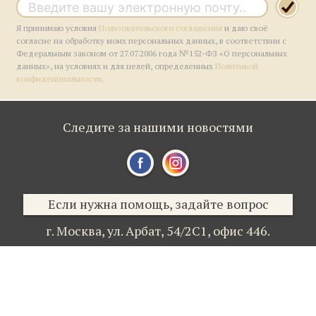
Я принимаю условия
Пользовательского соглашения
и даю своё
согласие на обработку моих персональных данных, в соответствии с
Федеральным законом от 27.07.2006 года №152-ФЗ «О персональных
данных», на условиях и для целей, определенных
Политикой
конфиденциальности
.
Следите за нашими новостями
Если нужна помощь, задайте вопрос
г. Москва,
ул. Арбат, 54/2С1,
офис 446.