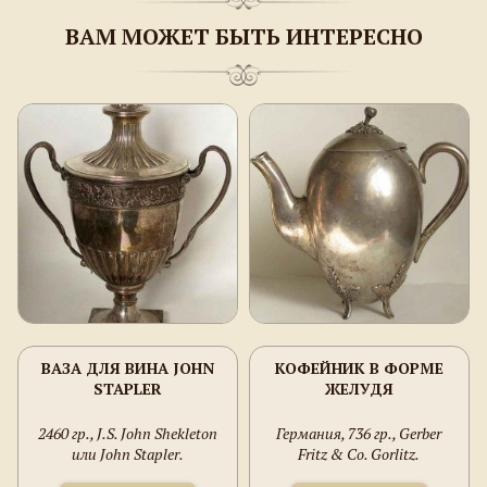
ВАМ МОЖЕТ БЫТЬ ИНТЕРЕСНО
ВАЗА ДЛЯ ВИНА JOHN
КОФЕЙНИК В ФОРМЕ
STAPLER
ЖЕЛУДЯ
2460 гр., J.S. John Shekleton
Германия, 736 гр., Gerber
или John Stapler.
Fritz & Co. Gorlitz.