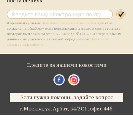
поступлениях
Я принимаю условия
Пользовательского соглашения
и даю своё
согласие на обработку моих персональных данных, в соответствии с
Федеральным законом от 27.07.2006 года №152-ФЗ «О персональных
данных», на условиях и для целей, определенных
Политикой
конфиденциальности
.
Следите за нашими новостями
Если нужна помощь, задайте вопрос
г. Москва,
ул. Арбат, 54/2С1,
офис 446.