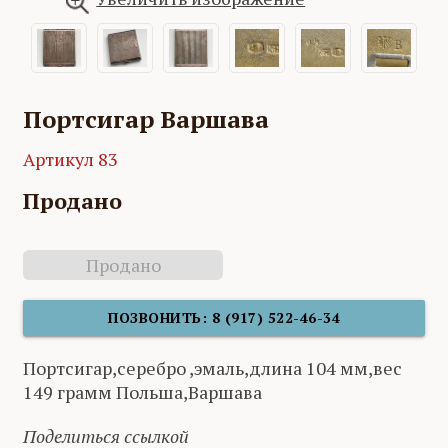
Портсигар Варшава
Артикул 83
Продано
Продано
ПОЗВОНИТЬ: 8 (917) 522-46-34
Портсигар,серебро ,эмаль,длина 104 мм,вес
149 грамм Польша,Варшава
Поделиться ссылкой