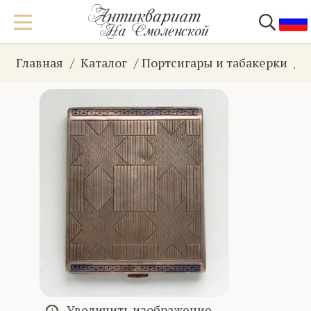
Главная
Каталог
Портсигары и табакерки
Увеличить изображение