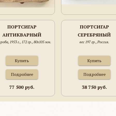
ПОРТСИГАР
ПОРТСИГАР
АНТИКВАРНЫЙ
СЕРЕБРЯНЫЙ
роба, 1953 г., 172 гр., 80х105 мм.
вес 197 гр., Россия.
СЕРЕБРЯНЫЙ
"БОГАТЫРЬ"
Купить
Купить
Подробнее
Подробнее
77 500 руб.
38 750 руб.