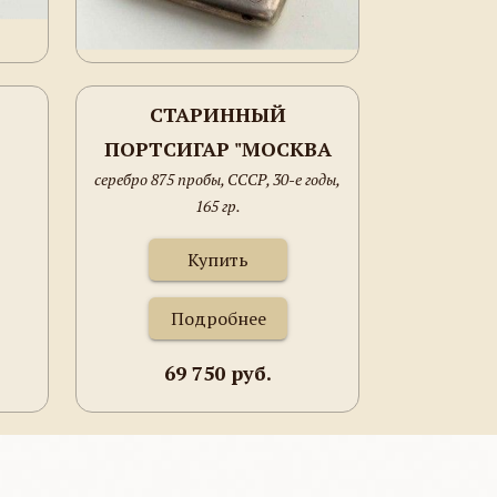
СТАРИННЫЙ
ПОРТСИГАР "МОСКВА
серебро 875 пробы, СССР, 30-е годы,
КРЕМЛЬ СПАССКАЯ
165 гр.
БАШНЯ"
Купить
Подробнее
69 750 руб.