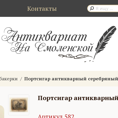
Контакты
абакерки
Портсигар антикварный серебряный
Портсигар антикварный
Артикул 582