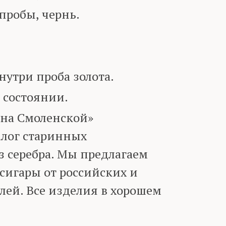
пробы, чернь.
три проба золота.
 состоянии.
 на Смоленской»
алог старинных
з серебра. Мы предлагаем
сигары от российских и
лей. Все изделия в хорошем