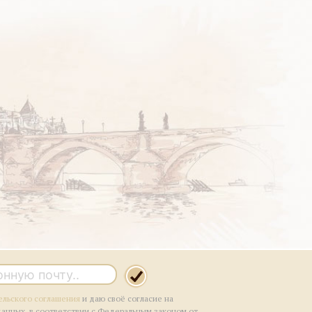
ельского соглашения
и даю своё согласие на
данных, в соответствии с Федеральным законом от