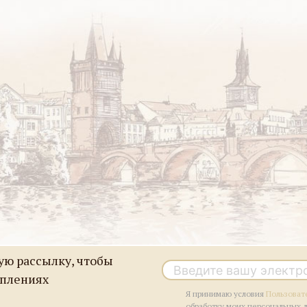
ю рассылку, чтобы
уплениях
Я принимаю условия
Пользоват
обработку моих персональных 