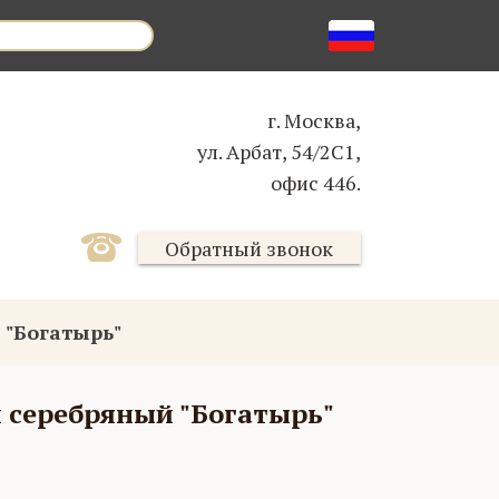
г. Москва,
ул. Арбат, 54/2С1,
офис 446.
Обратный звонок
 "Богатырь"
 серебряный "Богатырь"