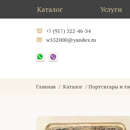
Каталог
Услуги
+7 (917) 522-46-34
w352000@yandex.ru
Главная
Каталог
Портсигары и т