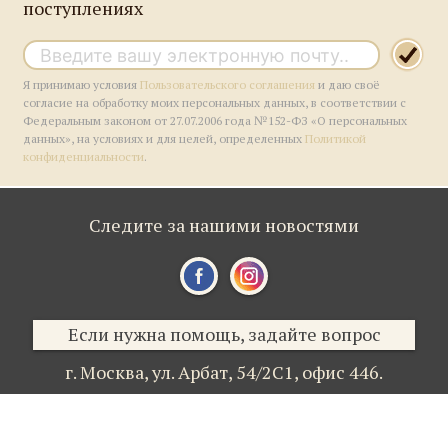
поступлениях
Я принимаю условия
Пользовательского соглашения
и даю своё
согласие на обработку моих персональных данных, в соответствии с
Федеральным законом от 27.07.2006 года №152-ФЗ «О персональных
данных», на условиях и для целей, определенных
Политикой
конфиденциальности
.
Следите за нашими новостями
Если нужна помощь, задайте вопрос
г. Москва,
ул. Арбат, 54/2С1,
офис 446.