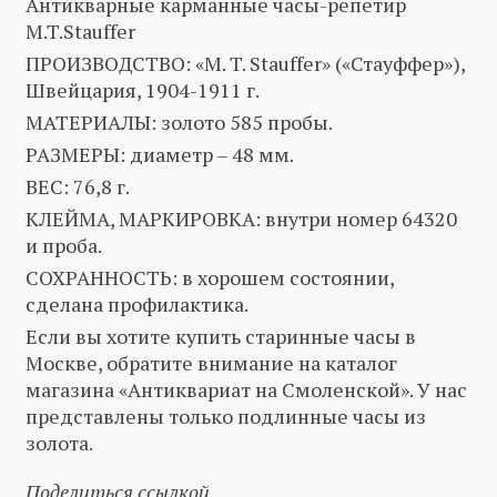
Антикварные карманные часы-репетир
M.T.Stauffer
ПРОИЗВОДСТВО: «M. T. Stauffer» («Стауффер»),
Швейцария, 1904-1911 г.
МАТЕРИАЛЫ: золото 585 пробы.
РАЗМЕРЫ: диаметр – 48 мм.
ВЕС: 76,8 г.
КЛЕЙМА, МАРКИРОВКА: внутри номер 64320
и проба.
СОХРАННОСТЬ: в хорошем состоянии,
сделана профилактика.
Если вы хотите купить старинные часы в
Москве, обратите внимание на каталог
магазина «Антиквариат на Смоленской». У нас
представлены только подлинные часы из
золота.
Поделиться ссылкой