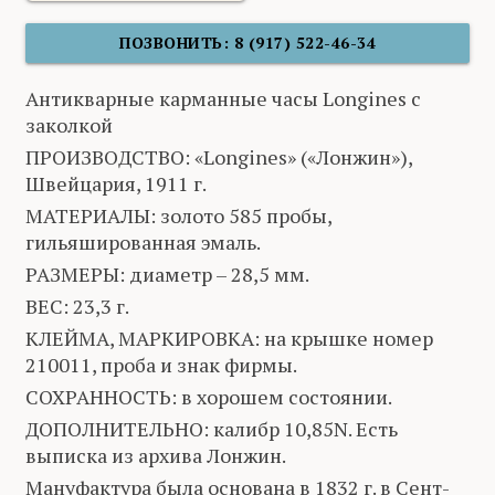
ПОЗВОНИТЬ: 8 (917) 522-46-34
Антикварные карманные часы Longines с
заколкой
ПРОИЗВОДСТВО: «Longines» («Лонжин»),
Швейцария, 1911 г.
МАТЕРИАЛЫ: золото 585 пробы,
гильяшированная эмаль.
РАЗМЕРЫ: диаметр – 28,5 мм.
ВЕС: 23,3 г.
КЛЕЙМА, МАРКИРОВКА: на крышке номер
210011, проба и знак фирмы.
СОХРАННОСТЬ: в хорошем состоянии.
ДОПОЛНИТЕЛЬНО: калибр 10,85N. Есть
выписка из архива Лонжин.
Мануфактура была основана в 1832 г. в Сент-