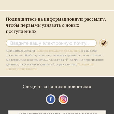
Подпишитесь на информационную рассылку,
чтобы первыми узнавать о новых
поступлениях
Я принимаю условия
Пользовательского соглашения
и даю своё
согласие на обработку моих персональных данных, в соответствии с
Федеральным законом от 27.07.2006 года №152-ФЗ «О персональных
данных», на условиях и для целей, определенных
Политикой
конфиденциальности
.
Следите за нашими новостями