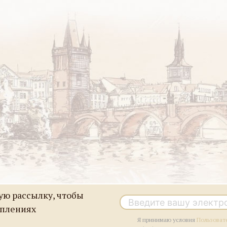
ю рассылку, чтобы
уплениях
Я принимаю условия
Пользоват