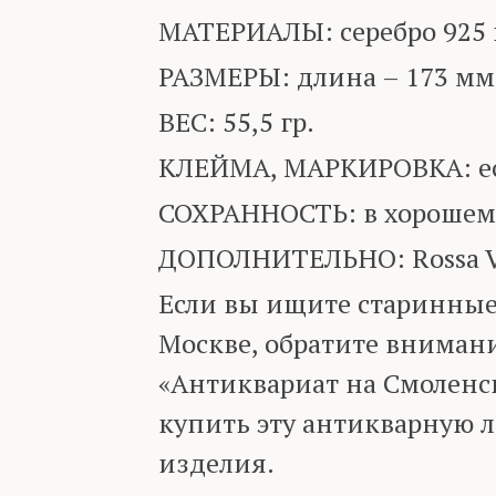
МАТЕРИАЛЫ: серебро 925 п
РАЗМЕРЫ: длина – 173 мм
ВЕС: 55,5 гр.
КЛЕЙМА, МАРКИРОВКА: ест
СОХРАННОСТЬ: в хорошем
ДОПОЛНИТЕЛЬНО: Rossa Vi
Если вы ищите старинные
Москве, обратите вниман
«Антиквариат на Смоленск
купить эту антикварную л
изделия.