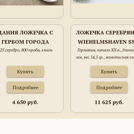
ДАНИЯ ЛОЖЕЧКА С
ЛОЖЕЧКА СЕРЕБРЯ
ГЕРБОМ ГОРОДА
WIEHELMSHAVEN S
25 серебро, 800 проба, эмаль
Германия, начало ХХ в., длина
FRIEDRICH CARL
мм, вес 14,5 гр., живописная э
Купить
Купить
Подробнее
Подробнее
4 650 руб.
11 625 руб.