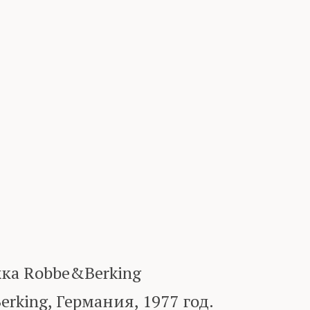
ка Robbe&Berking
king, Германия, 1977 год.