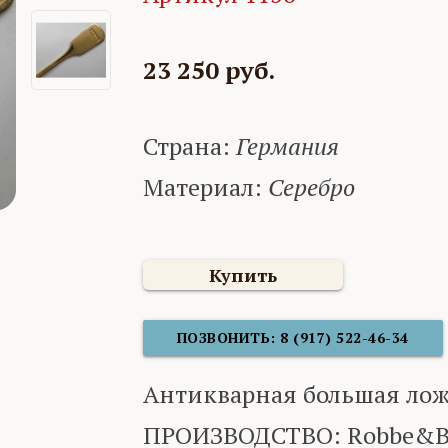
23 250 руб.
Страна:
Германия
Материал:
Серебро
Купить
ПОЗВОНИТЬ: 8 (917) 522-46-34
Антикварная большая лож
ПРОИЗВОДСТВО: Robbe&Ber