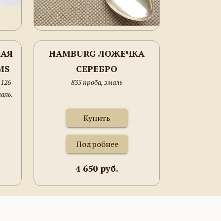
НАЯ
HAMBURG ЛОЖЕЧКА
MS
СЕРЕБРО
 126
835 проба, эмаль
маль.
Купить
Подробнее
4 650 руб.