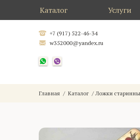
Каталог
Услуги
+7 (917) 522-46-34
w352000@yandex.ru
Главная
Каталог
Ложки старинн