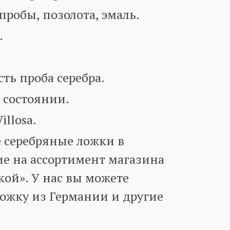
робы, позолота, эмаль.
.
ь проба серебра.
 состоянии.
llosa.
 серебряные ложки в
ие на ассортимент магазина
ой». У нас вы можете
ожку из Германии и другие