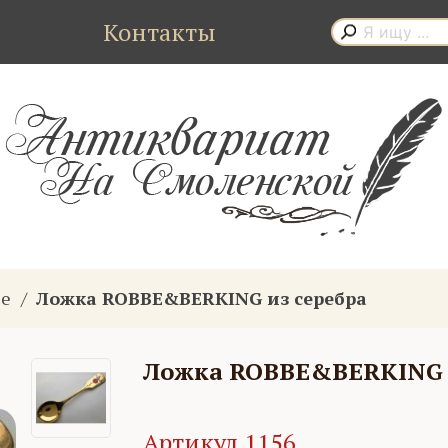
Контакты
ые
Ложка ROBBE&BERKING из серебра
Ложка ROBBE&BERKING и
Артикул 1156