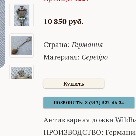
10 850 руб.
Страна:
Германия
Материал:
Серебро
Купить
ПОЗВОНИТЬ: 8 (917) 522-46-34
Антикварная ложка Wildb
ПРОИЗВОДСТВО: Германия,