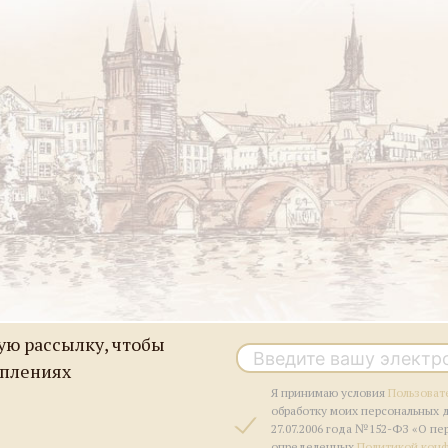
ю рассылку, чтобы
уплениях
Я принимаю условия
Пользоват
обработку моих персональных 
27.07.2006 года №152-ФЗ «О пе
определенных
Политикой кон