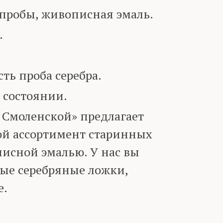
пробы, живописная эмаль.
.
ь проба серебра.
 состоянии.
 Смоленской» предлагает
й ассортимент старинных
исной эмалью. У нас вы
ые серебряные ложки,
е.