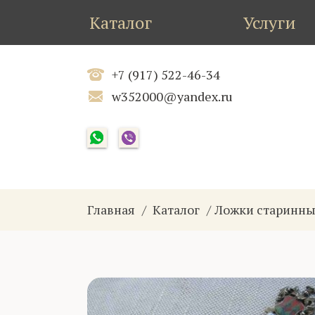
Каталог
Услуги
+7 (917) 522-46-34
w352000@yandex.ru
Главная
Каталог
Ложки старинн