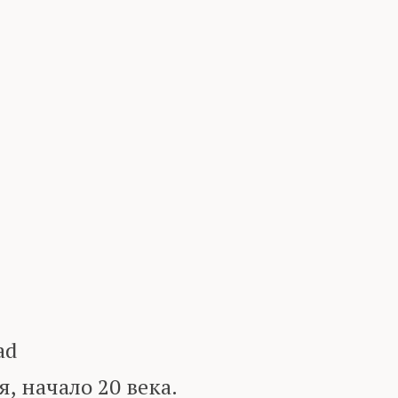
ad
 начало 20 века.