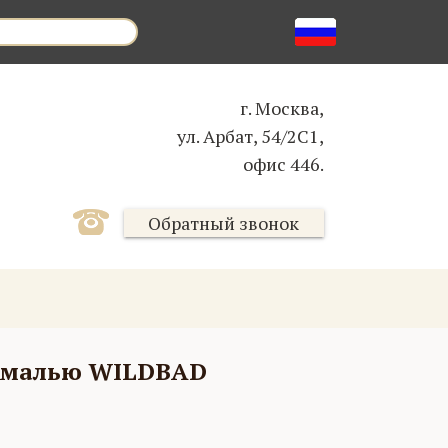
г. Москва,
ул. Арбат, 54/2С1,
офис 446.
Обратный звонок
 эмалью WILDBAD