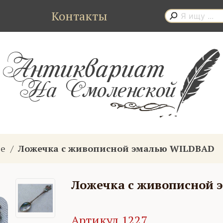
Контакты
ые
Ложечка с живописной эмалью WILDBAD
Ложечка с живописной
Артикул 1227