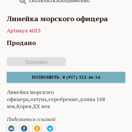
Линейка морского офицера
Артикул 4023
Продано
Продано
ПОЗВОНИТЬ: 8 (917) 522-46-34
Линейка морского
офицера,латунь,серебрение,длина 168
мм,Корея,XX век
Поделиться ссылкой