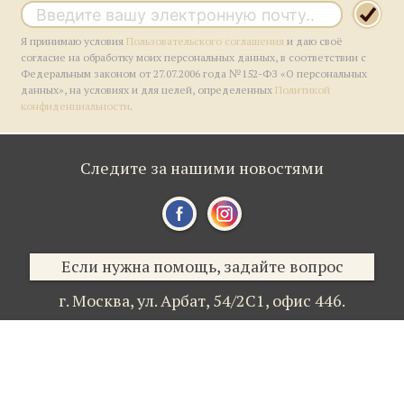
Я принимаю условия
Пользовательского соглашения
и даю своё
согласие на обработку моих персональных данных, в соответствии с
Федеральным законом от 27.07.2006 года №152-ФЗ «О персональных
данных», на условиях и для целей, определенных
Политикой
конфиденциальности
.
Следите за нашими новостями
Если нужна помощь, задайте вопрос
г. Москва,
ул. Арбат, 54/2С1,
офис 446.