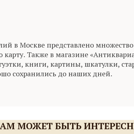
ий в Москве представлено множество с
ю карту. Также в магазине «Антиквари
уэтки, книги, картины, шкатулки, ст
ошо сохранились до наших дней.
АМ МОЖЕТ БЫТЬ ИНТЕРЕС