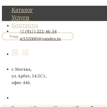
Каталог
Услуги
Контакты
+7 (917) 522-46-34
w352000@yandex.ru
г. Москва,
ул. Арбат, 54/2С1,
офис 446.