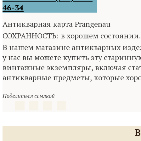
46-34
Антикварная карта Prangenau
СОХРАННОСТЬ: в хорошем состоянии.
В нашем магазине антикварных издел
у нас вы можете купить эту старинну
винтажные экземпляры, включая стат
антикварные предметы, которые хор
Поделиться ссылкой
В