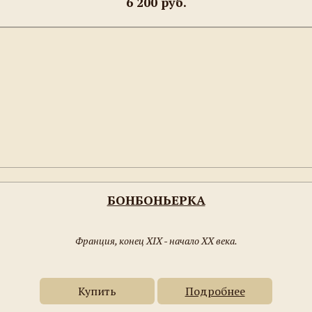
6 200 руб.
БОНБОНЬЕРКА
Франция, конец XIX - начало XX века.
Купить
Подробнее