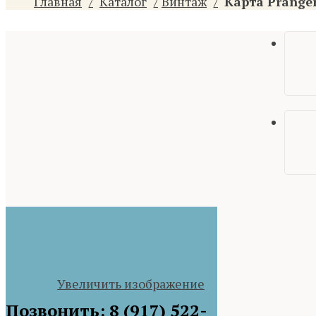
Главная
Каталог
Винтаж
Карта Prange
Увеличить изображение
Позвонить: 8 (917) 522-