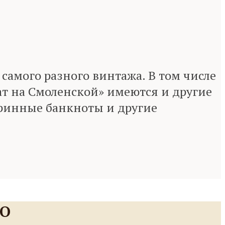
амого разного винтажа. В том числе
ат на Смоленской» имеются и другие
аринные банкноты и другие
НО