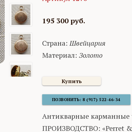
195 300 руб.
Страна:
Швейцария
Материал:
Золото
Купить
ПОЗВОНИТЬ: 8 (917) 522-46-34
Антикварные карманные ча
ПРОИЗВОДСТВО: «Perret & 