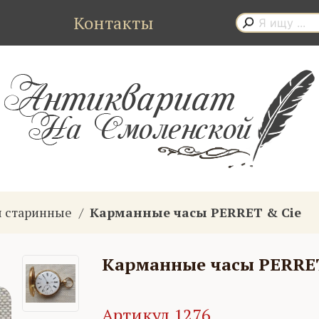
Контакты
 старинные
Карманные часы PERRET & Cie
Карманные часы PERRET
Артикул 1276