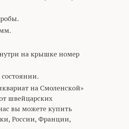
робы.
 мм.
утри на крышке номер
 состоянии.
иквариат на Смоленской»
 от швейцарских
нас вы можете купить
ки, России, Франции,