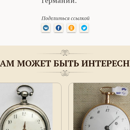
Германии.
Поделиться ссылкой
АМ МОЖЕТ БЫТЬ ИНТЕРЕС