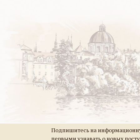
Подпишитесь на информационну
первыми узнавать о новых пост