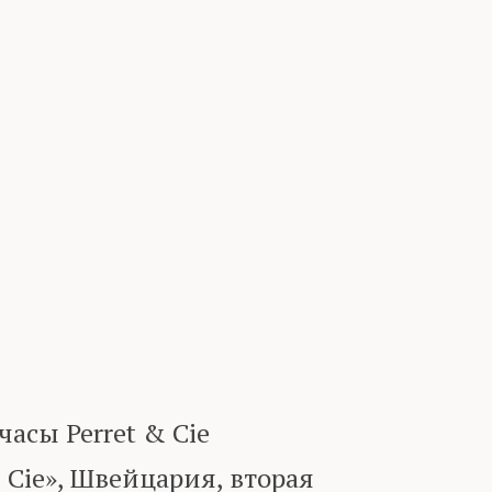
сы Perret & Cie
Cie», Швейцария, вторая