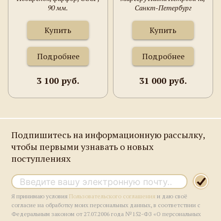
90 мм.
Санкт-Петербург
Купить
Купить
Подробнее
Подробнее
3 100 руб.
31 000 руб.
Подпишитесь на информационную рассылку,
чтобы первыми узнавать о новых
поступлениях
Я принимаю условия
Пользовательского соглашения
и даю своё
согласие на обработку моих персональных данных, в соответствии с
Федеральным законом от 27.07.2006 года №152-ФЗ «О персональных