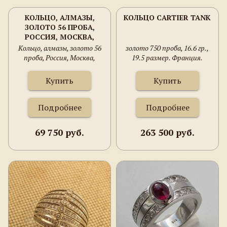
КОЛЬЦО, АЛМАЗЫ,
КОЛЬЦО CARTIER TANK
ЗОЛОТО 56 ПРОБА,
РОССИЯ, МОСКВА,
3.4ГРАММА, 18 РАЗМЕР.
Кольцо, алмазы, золото 56
золото 750 проба, 16.6 гр.,
проба, Россия, Москва,
19.5 размер. Франция.
3.4грамма, 18 размер.
Купить
Купить
Подробнее
Подробнее
69 750 руб.
263 500 руб.