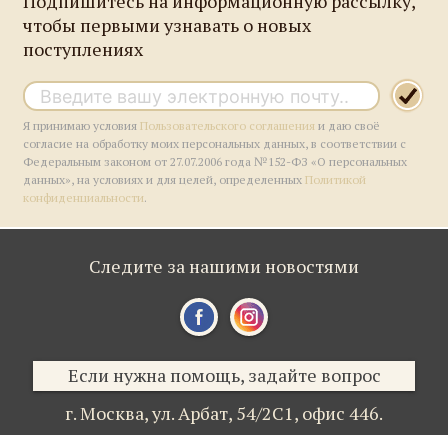
Подпишитесь на информационную рассылку,
чтобы первыми узнавать о новых
поступлениях
Я принимаю условия
Пользовательского соглашения
и даю своё
согласие на обработку моих персональных данных, в соответствии с
Федеральным законом от 27.07.2006 года №152-ФЗ «О персональных
данных», на условиях и для целей, определенных
Политикой
конфиденциальности
.
Следите за нашими новостями
Если нужна помощь, задайте вопрос
г. Москва,
ул. Арбат, 54/2С1,
офис 446.