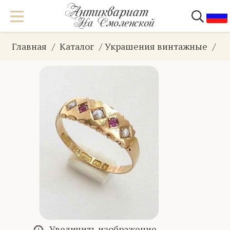
Главная
Каталог
Украшения винтажные
З
Увеличить изображение