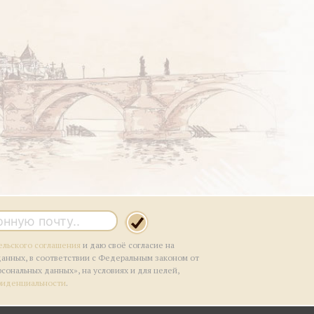
ельского соглашения
и даю своё согласие на
данных, в соответствии с Федеральным законом от
рсональных данных», на условиях и для целей,
фиденциальности
.