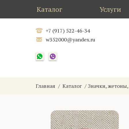
Каталог
Услуги
+7 (917) 522-46-34
w352000@yandex.ru
Главная
Каталог
Значки, жетоны