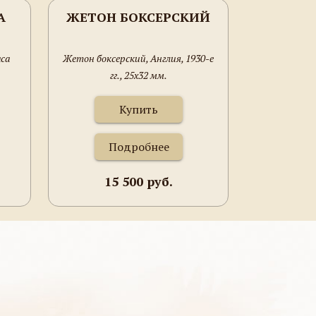
А
ЖЕТОН БОКСЕРСКИЙ
аса
Жетон боксерский, Англия, 1930-е
гг., 25х32 мм.
Купить
Подробнее
15 500 руб.