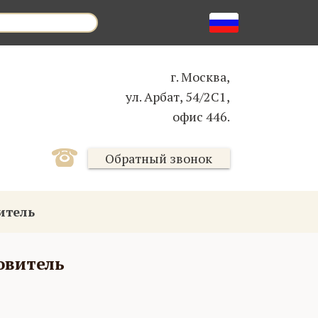
г. Москва,
ул. Арбат, 54/2С1,
офис 446.
Обратный звонок
итель
овитель