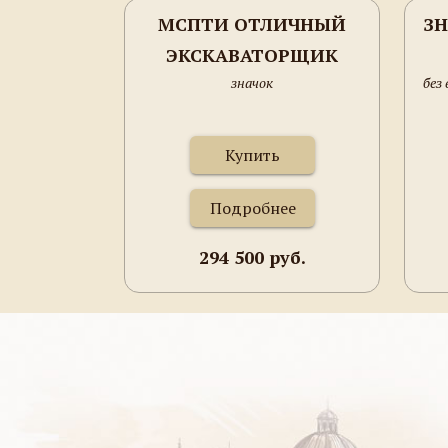
МСПТИ ОТЛИЧНЫЙ
ЗН
ЭКСКАВАТОРЩИК
значок
без
МСПТИ №288
Купить
Подробнее
294 500 руб.