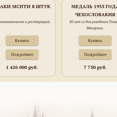
АКИ МСПТИ 8 ШТУК
МЕДАЛЬ 1935 ГОД
ЧЕХОСЛОВАКИЯ
 вмешательств и реставраций.
85 лет со дня рождения Том
Масарика.
Купить
Купить
Подробнее
Подробнее
1 426 000 руб.
7 750 руб.