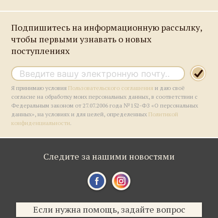
Подпишитесь на информационную рассылку,
чтобы первыми узнавать о новых
поступлениях
Я принимаю условия
Пользовательского соглашения
и даю своё
согласие на обработку моих персональных данных, в соответствии с
Федеральным законом от 27.07.2006 года №152-ФЗ «О персональных
данных», на условиях и для целей, определенных
Политикой
конфиденциальности
.
Следите за нашими новостями
Если нужна помощь, задайте вопрос