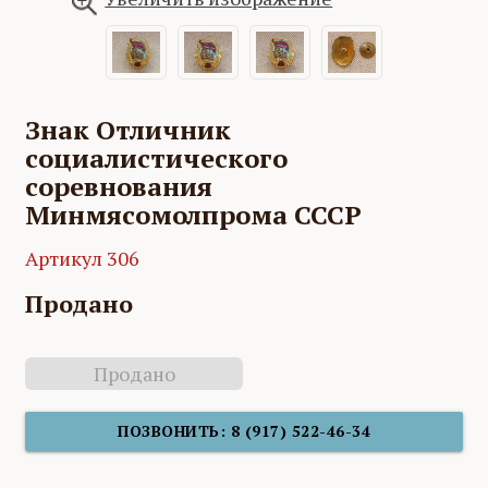
Знак Отличник
социалистического
соревнования
Минмясомолпрома СССР
Артикул 306
Продано
Продано
ПОЗВОНИТЬ: 8 (917) 522-46-34