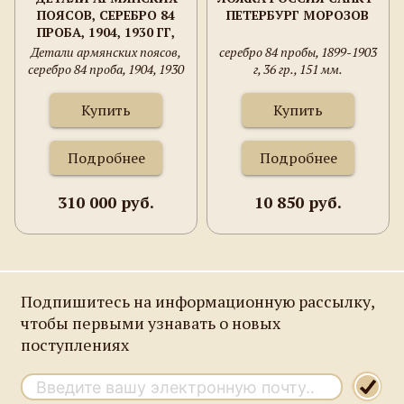
ПОЯСОВ, СЕРЕБРО 84
ПЕТЕРБУРГ МОРОЗОВ
ПРОБА, 1904, 1930 ГГ,
1350 ГРАММ.
Детали армянских поясов,
серебро 84 пробы, 1899-1903
серебро 84 проба, 1904, 1930
г, 36 гр., 151 мм.
гг, 1350 грамм.
Купить
Купить
Подробнее
Подробнее
310 000 руб.
10 850 руб.
Подпишитесь на информационную рассылку,
чтобы первыми узнавать о новых
поступлениях