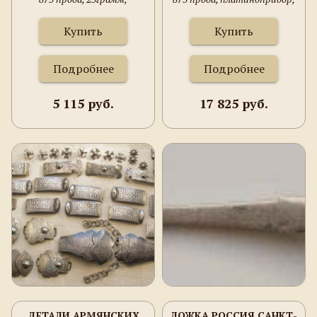
110мм.СССР.
1927-1946г., Москва, 81.8
грамма, 213мм.
Купить
Купить
Подробнее
Подробнее
5 115 руб.
17 825 руб.
ДЕТАЛИ АРМЯНСКИХ
ЛОЖКА РОССИЯ САНКТ-