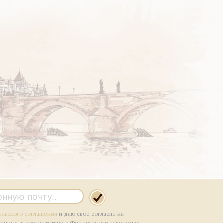
ельского соглашения
и даю своё согласие на
данных, в соответствии с Федеральным законом от