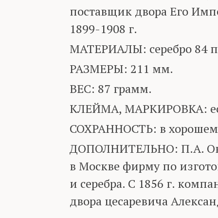
поставщик двора Его Импе
1899-1908 г.
МАТЕРИАЛЫ: серебро 84 п
РАЗМЕРЫ: 211 мм.
ВЕС: 87 грамм.
КЛЕЙМА, МАРКИРОВКА: ест
СОХРАННОСТЬ: в хорошем
ДОПОЛНИТЕЛЬНО: П.А. Овч
в Москве фирму по изгот
и серебра. С 1856 г. комп
двора цесаревича Алексан