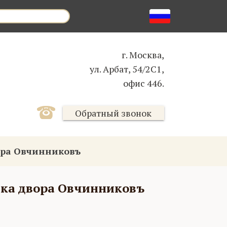
г. Москва,
ул. Арбат, 54/2С1,
офис 446.
Обратный звонок
ора Овчинниковъ
ика двора Овчинниковъ