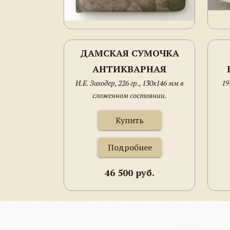
ДАМСКАЯ СУМОЧКА
АНТИКВАРНАЯ
И.Е. Заходер, 226 гр., 130х146 мм в
19
сложенном состоянии.
Купить
Подробнее
46 500 руб.