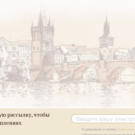
ю рассылку, чтобы
уплениях
Я принимаю условия
Пользоват
обработку моих персональных 