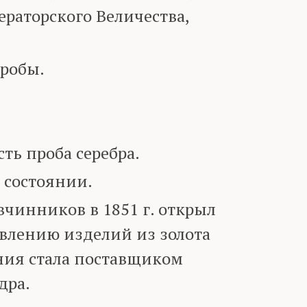
раторского Величества,
робы.
ь проба серебра.
 состоянии.
инников в 1851 г. открыл
овлению изделий из золота
ания стала поставщиком
дра.