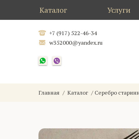
Каталог
Услуги
+7 (917) 522-46-34
w352000@yandex.ru
Главная
Каталог
Серебро старин