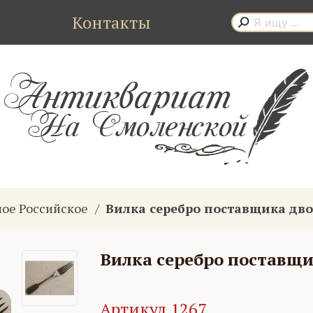
Контакты
ное Российское
Вилка серебро поставщика дв
Вилка серебро поставщ
Артикул 1267