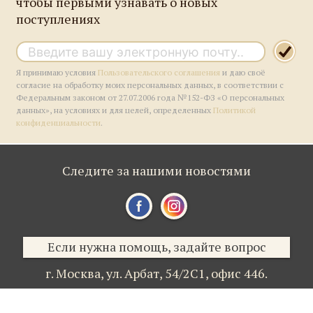
чтобы первыми узнавать о новых
поступлениях
Я принимаю условия
Пользовательского соглашения
и даю своё
согласие на обработку моих персональных данных, в соответствии с
Федеральным законом от 27.07.2006 года №152-ФЗ «О персональных
данных», на условиях и для целей, определенных
Политикой
конфиденциальности
.
Следите за нашими новостями
Если нужна помощь, задайте вопрос
г. Москва,
ул. Арбат, 54/2С1,
офис 446.