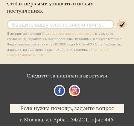
чтобы первыми узнавать о новых
поступлениях
Я принимаю условия
Пользовательского соглашения
и даю своё
согласие на обработку моих персональных данных, в соответствии с
Федеральным законом от 27.07.2006 года №152-ФЗ «О персональных
данных», на условиях и для целей, определенных
Политикой
конфиденциальности
.
Следите за нашими новостями
Если нужна помощь, задайте вопрос
г. Москва,
ул. Арбат, 54/2С1,
офис 446.