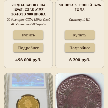
20 ДОЛЛАРОВ США
МОНЕТА 6 ГРОШЕЙ 1626
1896Г. СЛАБ AU55
ГОДА
ЗОЛОТО 900 ПРОБА
33.35 ГРАММА
20 долларов США 1896г. Слаб
Cигизмунд III.
AU55 Золото 900 проба
33.35 грамма
Купить
Купить
Подробнее
Подробнее
496 000 руб.
6 200 руб.