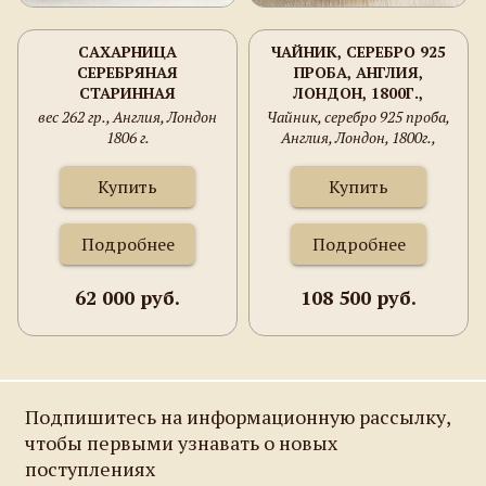
САХАРНИЦА
ЧАЙНИК, СЕРЕБРО 925
СЕРЕБРЯНАЯ
ПРОБА, АНГЛИЯ,
СТАРИННАЯ
ЛОНДОН, 1800Г.,
GEORGE BURROWS
вес 262 гр., Англия, Лондон
Чайник, серебро 925 проба,
1806 г.
Англия, Лондон, 1800г.,
GEORGE BURROWS, 433
грамма
Купить
Купить
Подробнее
Подробнее
62 000 руб.
108 500 руб.
Подпишитесь на информационную рассылку,
чтобы первыми узнавать о новых
поступлениях