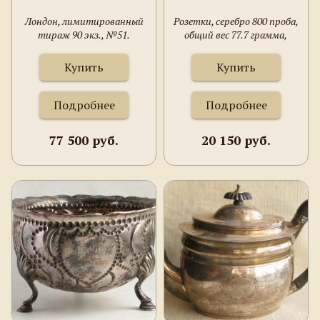
Лондон, лимитированный
Розетки, серебро 800 проба,
тираж 90 экз., №51.
общий вес 77.7 грамма,
Германия, Christoph
Widmann, первая половина
Купить
Купить
20 века, 70 мм.
Подробнее
Подробнее
77 500 руб.
20 150 руб.