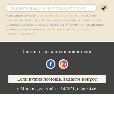
Я принимаю условия
Пользовательского соглашения
и даю своё
согласие на обработку моих персональных данных, в соответствии с
Федеральным законом от 27.07.2006 года №152-ФЗ «О персональных
данных», на условиях и для целей, определенных
Политикой
конфиденциальности
.
Следите за нашими новостями
Если нужна помощь, задайте вопрос
г. Москва,
ул. Арбат, 54/2С1,
офис 446.