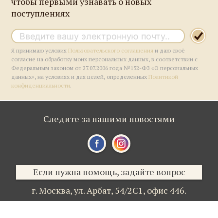
чтобы первыми узнавать о новых
поступлениях
Я принимаю условия
Пользовательского соглашения
и даю своё
согласие на обработку моих персональных данных, в соответствии с
Федеральным законом от 27.07.2006 года №152-ФЗ «О персональных
данных», на условиях и для целей, определенных
Политикой
конфиденциальности
.
Следите за нашими новостями
Если нужна помощь, задайте вопрос
г. Москва,
ул. Арбат, 54/2С1,
офис 446.