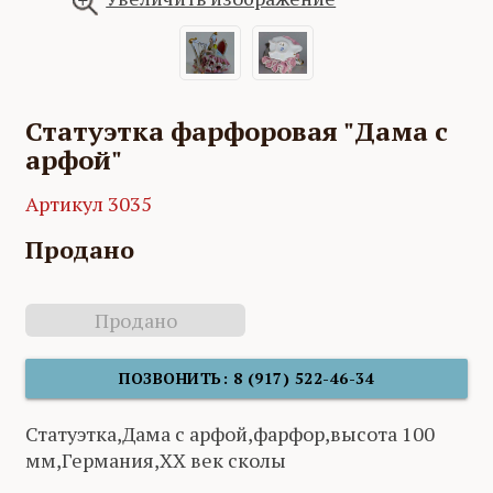
Статуэтка фарфоровая "Дама с
арфой"
Артикул 3035
Продано
Продано
ПОЗВОНИТЬ: 8 (917) 522-46-34
Статуэтка,Дама с арфой,фарфор,высота 100
мм,Германия,XX век сколы