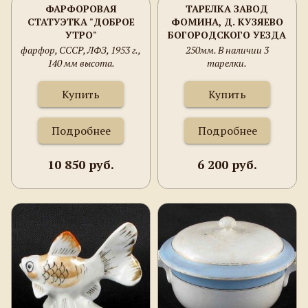
ФАРФОРОВАЯ
ТАРЕЛКА ЗАВОД
СТАТУЭТКА "ДОБРОЕ
ФОМИНА, Д. КУЗЯЕВО
УТРО"
БОГОРОДСКОГО УЕЗДА
МОСКОВСКОЙ
фарфор, СССР, ЛФЗ, 1953 г.,
250мм. В наличии 3
ГУБЕРНИ.?
140 мм высота.
тарелки.
Купить
Купить
Подробнее
Подробнее
10 850 руб.
6 200 руб.