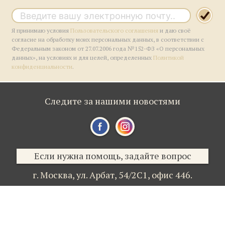
Я принимаю условия
Пользовательского соглашения
и даю своё
согласие на обработку моих персональных данных, в соответствии с
Федеральным законом от 27.07.2006 года №152-ФЗ «О персональных
данных», на условиях и для целей, определенных
Политикой
конфиденциальности
.
Следите за нашими новостями
Если нужна помощь, задайте вопрос
г. Москва,
ул. Арбат, 54/2С1,
офис 446.