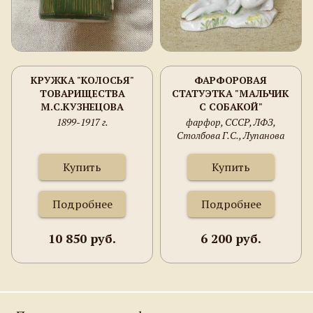
КРУЖКА "КОЛОСЬЯ"
ФАРФОРОВАЯ
ТОВАРИЩЕСТВА
СТАТУЭТКА "МАЛЬЧИК
М.С.КУЗНЕЦОВА
С СОБАКОЙ"
1899-1917 г.
фарфор, СССР, ЛФЗ,
Столбова Г.С., Лупанова
Е.Н.
Купить
Купить
Подробнее
Подробнее
10 850 руб.
6 200 руб.