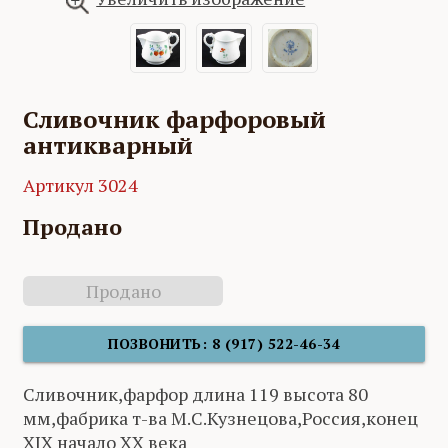
Сливочник фарфоровый
антикварный
Артикул 3024
Продано
Продано
ПОЗВОНИТЬ: 8 (917) 522-46-34
Сливочник,фарфор длина 119 высота 80
мм,фабрика т-ва М.С.Кузнецова,Россия,конец
XIX начало XX века