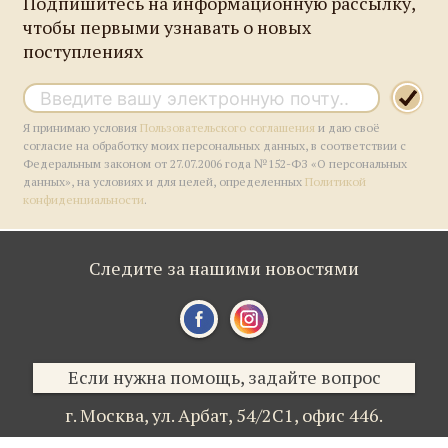
Подпишитесь на информационную рассылку,
чтобы первыми узнавать о новых
поступлениях
Я принимаю условия
Пользовательского соглашения
и даю своё
согласие на обработку моих персональных данных, в соответствии с
Федеральным законом от 27.07.2006 года №152-ФЗ «О персональных
данных», на условиях и для целей, определенных
Политикой
конфиденциальности
.
Следите за нашими новостями
Если нужна помощь, задайте вопрос
г. Москва,
ул. Арбат, 54/2С1,
офис 446.