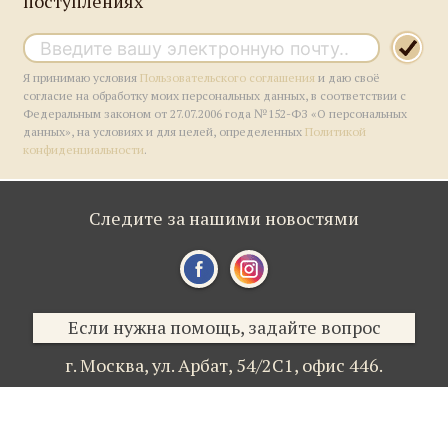
поступлениях
Я принимаю условия
Пользовательского соглашения
и даю своё
согласие на обработку моих персональных данных, в соответствии с
Федеральным законом от 27.07.2006 года №152-ФЗ «О персональных
данных», на условиях и для целей, определенных
Политикой
конфиденциальности
.
Следите за нашими новостями
Если нужна помощь, задайте вопрос
г. Москва,
ул. Арбат, 54/2С1,
офис 446.