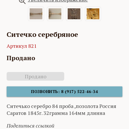
Ситечко серебряное
Артикул 821
Продано
Продано
ПОЗВОНИТЬ: 8 (917) 522-46-34
Ситечько серебро 84 проба ,позолота Россия
Саратов 1845г. 32грамма 164мм длинна
Поделиться ссылкой