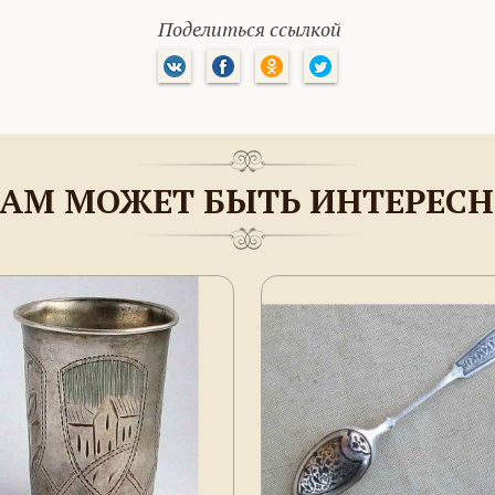
Поделиться ссылкой
АМ МОЖЕТ БЫТЬ ИНТЕРЕС