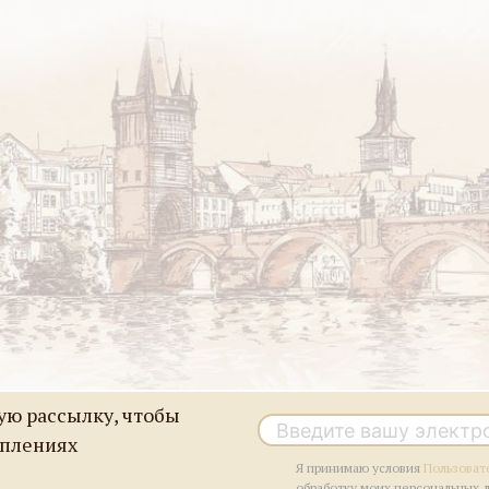
ю рассылку, чтобы
уплениях
Я принимаю условия
Пользоват
обработку моих персональных 