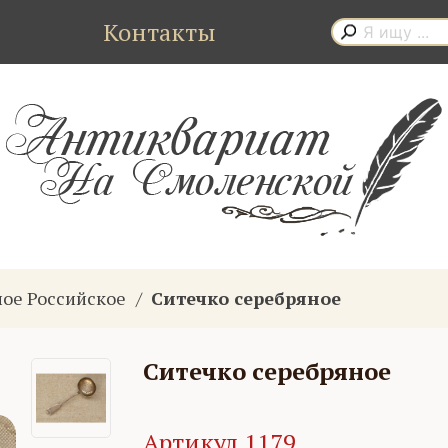
Контакты
ное Российское
Ситечко серебряное
Ситечко серебряное
Артикул 1179