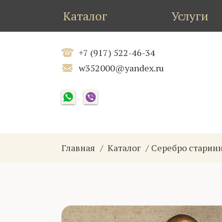
Каталог
Услуги
+7 (917) 522-46-34
w352000@yandex.ru
Главная
Каталог
Серебро старин