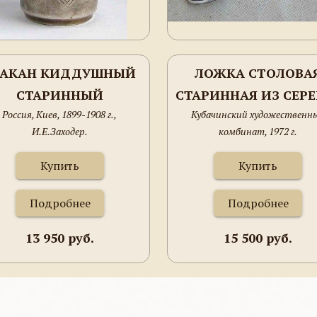
ТАКАН КИДДУШНЫЙ
ЛОЖКА СТОЛОВА
СТАРИННЫЙ
СТАРИННАЯ ИЗ СЕРЕ
Россия, Киев, 1899-1908 г.,
Кубачинский художественн
И.Е.Заходер.
комбинат, 1972 г.
Купить
Купить
Подробнее
Подробнее
13 950 руб.
15 500 руб.