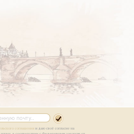
ельского соглашения
и даю своё согласие на
данных, в соответствии с Федеральным законом от