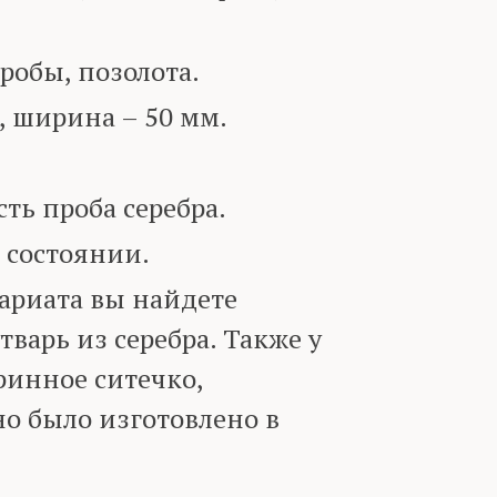
робы, позолота.
, ширина – 50 мм.
ь проба серебра.
 состоянии.
ариата вы найдете
варь из серебра. Также у
ринное ситечко,
о было изготовлено в