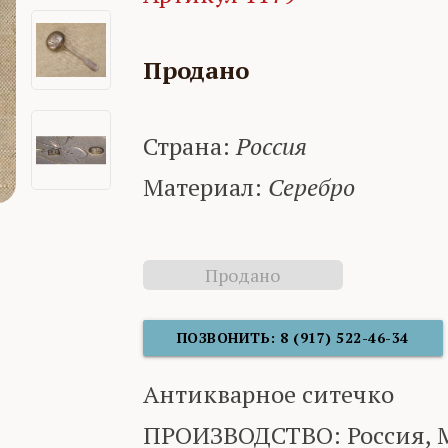
Продано
Страна:
Россия
Материал:
Серебро
Продано
ПОЗВОНИТЬ: 8 (917) 522-46-34
Антикварное ситечко
ПРОИЗВОДСТВО: Россия, М