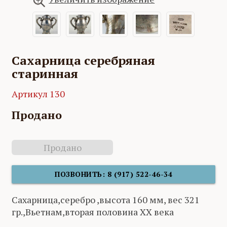
Сахарница серебряная
старинная
Артикул 130
Продано
Продано
ПОЗВОНИТЬ: 8 (917) 522-46-34
Сахарница,серебро ,высота 160 мм, вес 321
гр.,Вьетнам,вторая половина XX века