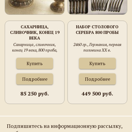
САХАРНИЦА,
НАБОР СТОЛОВОГО
СЛИВОЧНИК, КОНЕЦ 19
СЕРЕБРА 800 ПРОБЫ
ВЕКА
Сахарница , сливочник,
2460 гр., Германия, первая
конец 19 века, 800 проба,
половина ХХ в.
Германия, Швабия, Wilhelm
Binder, 298 грамм, сахарница
Купить
Купить
125 мм высота, 200 мм
ширина; сливочник 115 мм,
110 мм.
Подробнее
Подробнее
85 250 руб.
449 500 руб.
Подпишитесь на информационную рассылку,