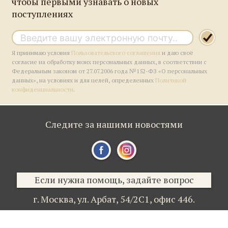
чтобы первыми узнавать о новых
поступлениях
Я принимаю условия
Пользовательского соглашения
и даю своё
согласие на обработку моих персональных данных, в соответствии с
Федеральным законом от 27.07.2006 года №152-ФЗ «О персональных
данных», на условиях и для целей, определенных
Политикой
конфиденциальности
.
Следите за нашими новостями
Если нужна помощь, задайте вопрос
г. Москва,
ул. Арбат, 54/2С1,
офис 446.