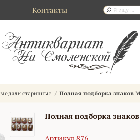
Контакты
, медали старинные
Полная подборка знаков 
Полная подборка знако
Артикул 876