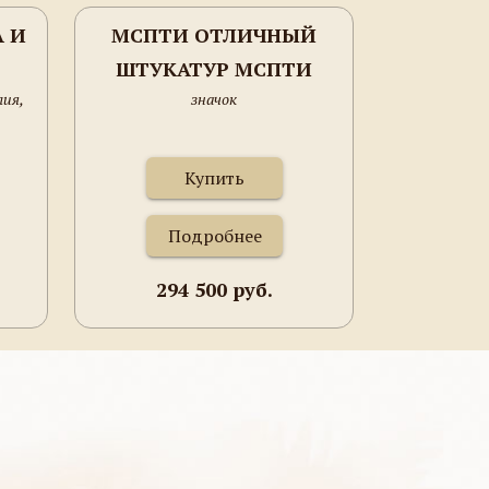
 И
МСПТИ ОТЛИЧНЫЙ
ШТУКАТУР МСПТИ
лия,
значок
Купить
Подробнее
294 500 руб.