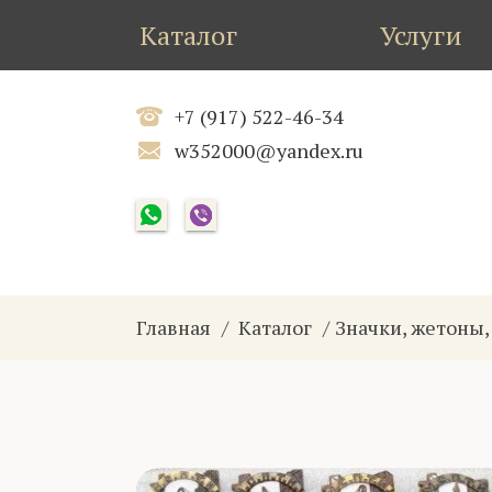
Каталог
Услуги
+7 (917) 522-46-34
w352000@yandex.ru
Главная
Каталог
Значки, жетоны