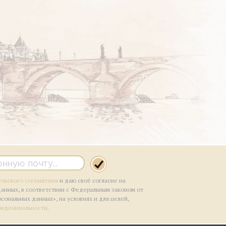
ельского соглашения
и даю своё согласие на
данных, в соответствии с Федеральным законом от
рсональных данных», на условиях и для целей,
фиденциальности
.