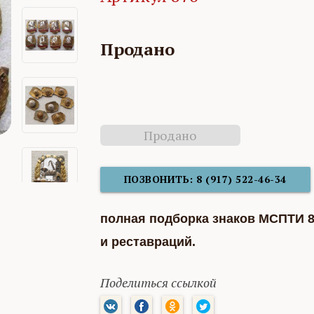
Продано
Продано
ПОЗВОНИТЬ: 8 (917) 522-46-34
полная подборка знаков МСПТИ 8
и реставраций.
Поделиться ссылкой