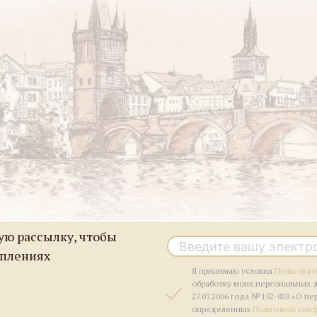
ю рассылку, чтобы
уплениях
Я принимаю условия
Пользоват
обработку моих персональных 
27.07.2006 года №152-ФЗ «О пе
определенных
Политикой кон