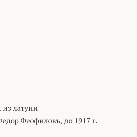
 из латуни
едор Феофиловъ, до 1917 г.