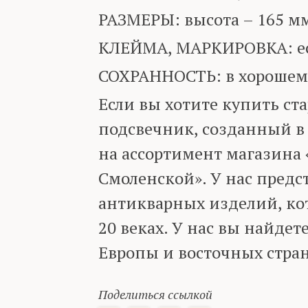
РАЗМЕРЫ: высота – 165 м
КЛЕЙМА, МАРКИРОВКА: ес
СОХРАННОСТЬ: в хорошем
Если вы хотите купить с
подсвечник, созданный в 
на ассортимент магазина
Смоленской». У нас предс
антикварных изделий, ко
20 веках. У нас вы найдет
Европы и восточных стран
Поделиться ссылкой