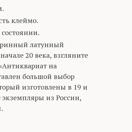
м.
ть клеймо.
 состоянии.
таринный латунный
начале 20 века, взгляните
 «Антиквариат на
тавлен большой выбор
торый изготовлены в 19 и
е экземпляры из России,
.