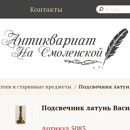
Контакты
уэтки и старинные предметы
Подсвечник латун
Подсвечник латунь Вас
Артикул 5083