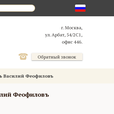
г. Москва,
ул. Арбат, 54/2С1,
офис 446.
Обратный звонок
ь Василий Феофиловъ
илий Феофиловъ