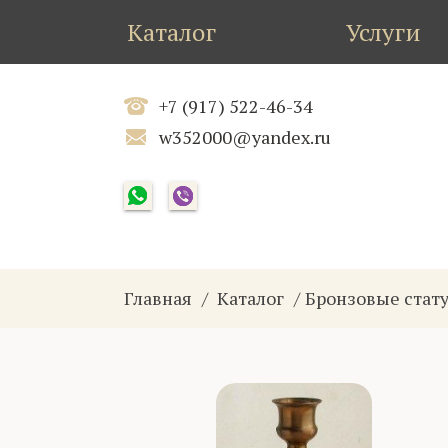
Каталог
Услуги
+7 (917) 522-46-34
w352000@yandex.ru
Главная
Каталог
Бронзовые стат