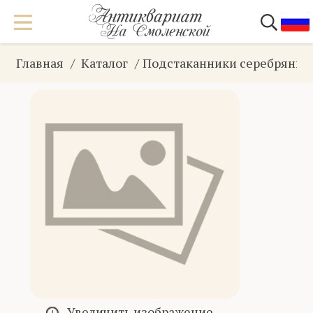
Главная
Каталог
Подстаканники серебряные
Увеличить изображение