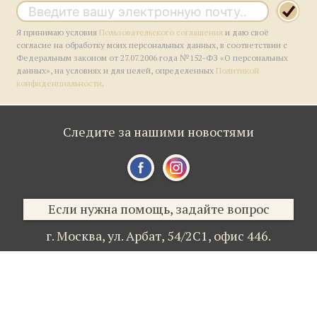
Я принимаю условия
Пользовательского соглашения
и даю своё
согласие на обработку моих персональных данных, в соответствии с
Федеральным законом от 27.07.2006 года №152-ФЗ «О персональных
данных», на условиях и для целей, определенных
Политикой
конфиденциальности
.
Следите за нашими новостями
Если нужна помощь, задайте вопрос
г. Москва,
ул. Арбат, 54/2С1,
офис 446.