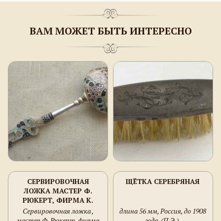
ВАМ МОЖЕТ БЫТЬ ИНТЕРЕСНО
СЕРВИРОВОЧНАЯ
ЩЁТКА СЕРЕБРЯНАЯ
ЛОЖКА МАСТЕР Ф.
РЮКЕРТ, ФИРМА К.
ФАБЕРЖЕ
Сервировочная ложка ,
длина 56 мм, Россия, до 1908
мастер Ф. Рюкерт, фирма
года, (П.Э.).