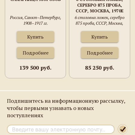
СЕРЕБРО 875 ПРОБА,
СССР, МОСКВА, 1970Е
ГГ. 426.5 ГРАММ,
Россия, Санкт–Петербург,
6 столовых ложек, серебро
217ММ.
1908–1917 гг.
875 проба, СССР, Москва,
1970е гг. 426.5 грамм, 217мм.
Купить
Купить
Подробнее
Подробнее
139 500 руб.
85 250 руб.
Подпишитесь на информационную рассылку,
чтобы первыми узнавать о новых
поступлениях