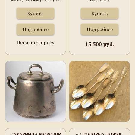
К. Фаберже, Россия, Москва,
серебро 88 проба, эмаль по
Купить
Купить
скани, золочение, 118.6
грамма, 191мм.
Подробнее
Подробнее
Цена по запросу
15 500 руб.
САХАРНИЦА МОРОЗОВ
6 СТОЛОВЫХ ЛОЖЕК,