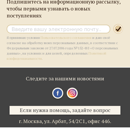
Подпишитесь на информационную рассылку,
чтобы первыми узнавать о новых
поступлениях
Я принимаю условия
Пользовательского соглашения
и даю своё
согласие на обработку моих персональных данных, в соответствии с
Федеральным законом от 27.07.2006 года №152-ФЗ «О персональных
данных», на условиях и для целей, определенных
Политикой
конфиденциальности
.
Следите за нашими новостями
Если нужна помощь, задайте вопрос
г. Москва,
ул. Арбат, 54/2С1,
офис 446.