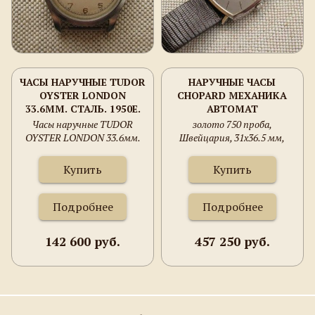
ЧАСЫ НАРУЧНЫЕ TUDOR
НАРУЧНЫЕ ЧАСЫ
OYSTER LONDON
CHOPARD МЕХАНИКА
33.6ММ. СТАЛЬ. 1950Е.
АВТОМАТ
4463
Часы наручные TUDOR
золото 750 проба,
OYSTER LONDON 33.6мм.
Швейцария, 31х36.5 мм,
Сталь. 1950е. 4463
1970е гг.
Купить
Купить
Подробнее
Подробнее
142 600 руб.
457 250 руб.