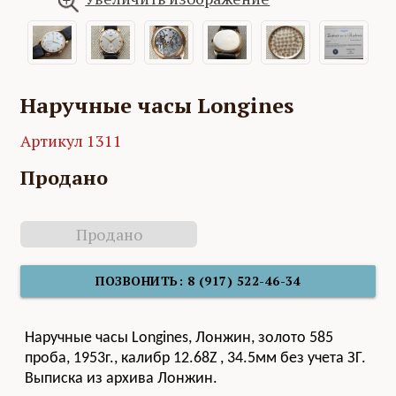
Наручные часы Longines
Артикул 1311
Продано
Продано
ПОЗВОНИТЬ: 8 (917) 522-46-34
Наручные часы Longines, Лонжин, золото 585
проба, 1953г., калибр 12.68Z , 34.5мм без учета ЗГ.
Выписка из архива Лонжин.