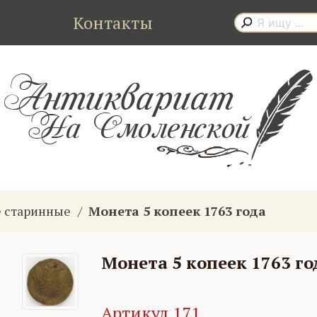
Контакты
 старинные
Монета 5 копеек 1763 года
Монета 5 копеек 1763 го
Артикул 171