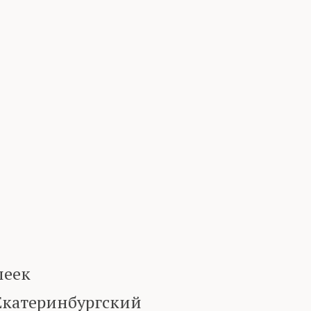
пеек
Екатеринбургский