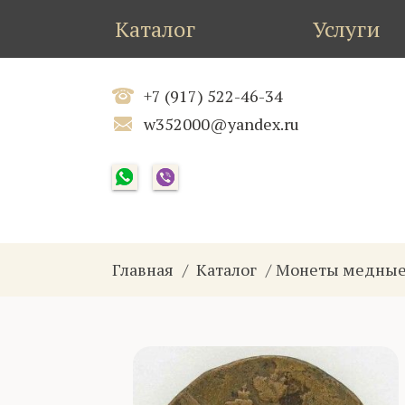
Каталог
Услуги
+7 (917) 522-46-34
w352000@yandex.ru
Главная
Каталог
Монеты медные