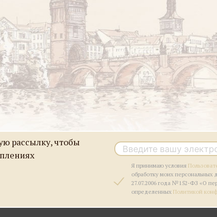
ю рассылку, чтобы
уплениях
Я принимаю условия
Пользоват
обработку моих персональных 
27.07.2006 года №152-ФЗ «О пе
определенных
Политикой кон