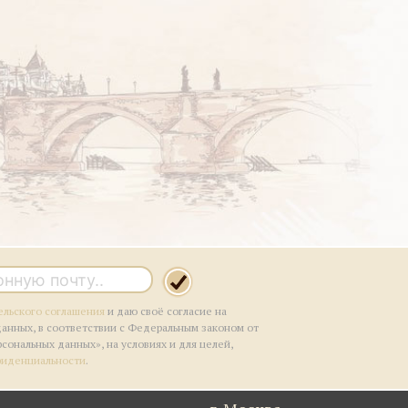
ельского соглашения
и даю своё согласие на
данных, в соответствии с Федеральным законом от
рсональных данных», на условиях и для целей,
фиденциальности
.