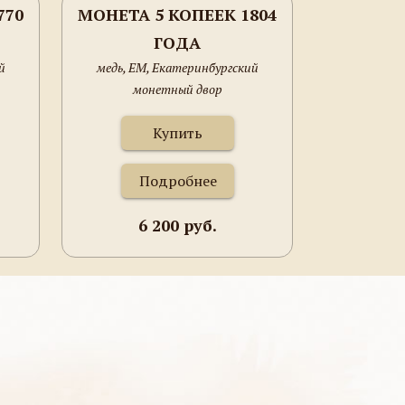
770
МОНЕТА 5 КОПЕЕК 1804
ГОДА
й
медь, ЕМ, Екатеринбургский
монетный двор
Купить
Подробнее
6 200 руб.