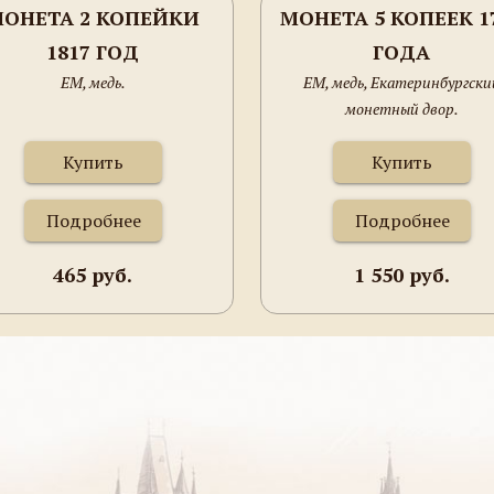
ОНЕТА 2 КОПЕЙКИ
МОНЕТА 5 КОПЕЕК 1
1817 ГОД
ГОДА
ЕМ, медь.
ЕМ, медь, Екатеринбургски
монетный двор.
Купить
Купить
Подробнее
Подробнее
465 руб.
1 550 руб.