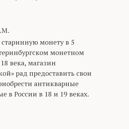
.М.
у старинную монету в 5
атеринбургском монетном
18 века, магазин
ой» рад предоставить свои
приобрести антикварные
 в России в 18 и 19 веках.