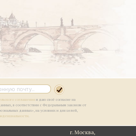
ельского соглашения
и даю своё согласие на
данных, в соответствии с Федеральным законом от
рсональных данных», на условиях и для целей,
фиденциальности
.
г. Москва,