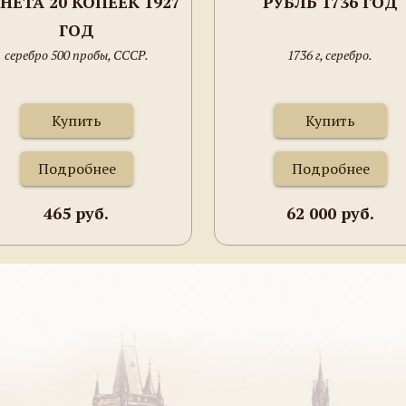
НЕТА 20 КОПЕЕК 1927
РУБЛЬ 1736 ГОД
ГОД
серебро 500 пробы, СССР.
1736 г, серебро.
Купить
Купить
Подробнее
Подробнее
465 руб.
62 000 руб.