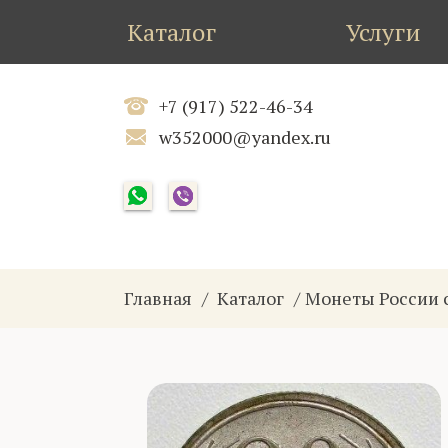
Каталог
Услуги
+7 (917) 522-46-34
w352000@yandex.ru
Главная
Каталог
Монеты России 