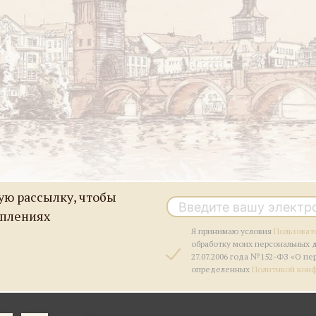
ю рассылку, чтобы
уплениях
Я принимаю условия
Пользоват
обработку моих персональных 
27.07.2006 года №152-ФЗ «О пе
определенных
Политикой кон