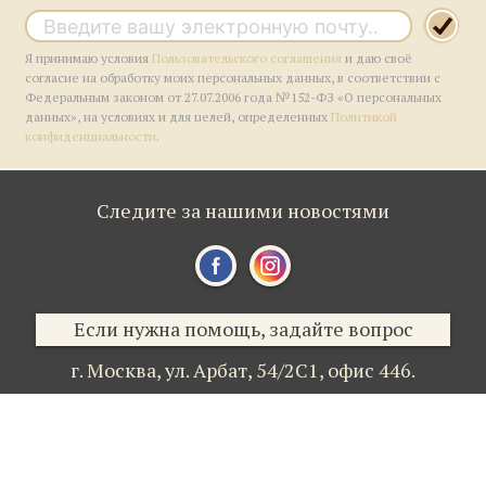
Я принимаю условия
Пользовательского соглашения
и даю своё
согласие на обработку моих персональных данных, в соответствии с
Федеральным законом от 27.07.2006 года №152-ФЗ «О персональных
данных», на условиях и для целей, определенных
Политикой
конфиденциальности
.
Следите за нашими новостями
Если нужна помощь, задайте вопрос
г. Москва,
ул. Арбат, 54/2С1,
офис 446.