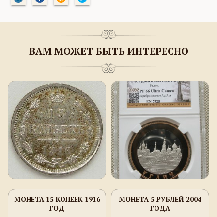
ВАМ МОЖЕТ БЫТЬ ИНТЕРЕСНО
МОНЕТА 15 КОПЕЕК 1916
МОНЕТА 5 РУБЛЕЙ 2004
ГОД
ГОДА