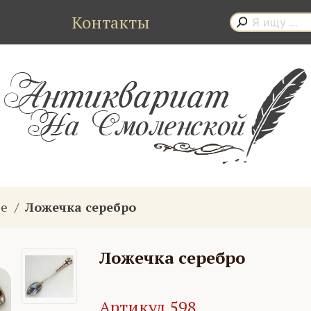
Контакты
ые
Ложечка серебро
Ложечка серебро
Артикул 598