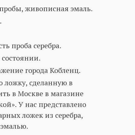
пробы, живописная эмаль.
.
ь проба серебра.
 состоянии.
ение города Кобленц.
 ложку, сделанную в
ть в Москве в магазине
ой». У нас представлено
рных ложек из серебра,
эмалью.