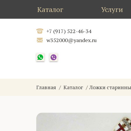
Каталог
Услуги
+7 (917) 522-46-34
w352000@yandex.ru
Главная
Каталог
Ложки старинн