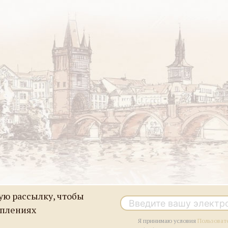
ю рассылку, чтобы
уплениях
Я принимаю условия
Пользоват