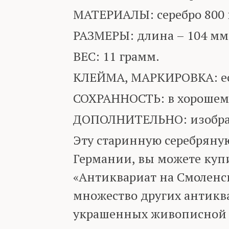
МАТЕРИАЛЫ: серебро 800 
РАЗМЕРЫ: длина – 104 мм
ВЕС: 11 грамм.
КЛЕЙМА, МАРКИРОВКА: ест
СОХРАННОСТЬ: в хорошем
ДОПОЛНИТЕЛЬНО: изображ
Эту старинную серебряную
Германии, вы можете купи
«Антиквариат на Смоленск
множество других антиква
украшенных живописной 