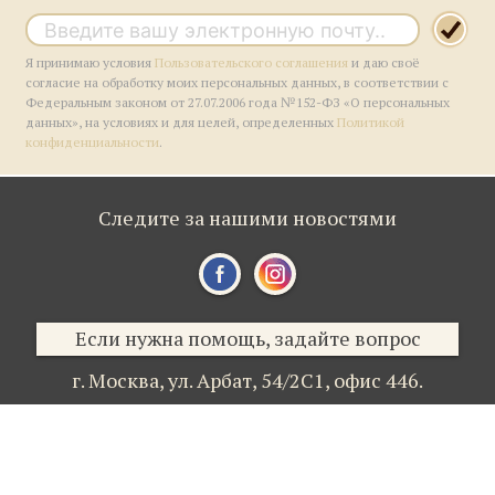
Я принимаю условия
Пользовательского соглашения
и даю своё
согласие на обработку моих персональных данных, в соответствии с
Федеральным законом от 27.07.2006 года №152-ФЗ «О персональных
данных», на условиях и для целей, определенных
Политикой
конфиденциальности
.
Следите за нашими новостями
Если нужна помощь, задайте вопрос
г. Москва,
ул. Арбат, 54/2С1,
офис 446.