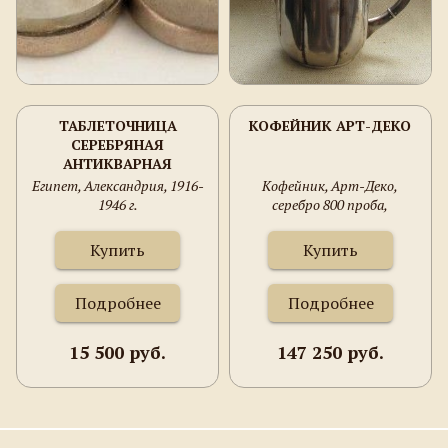
ТАБЛЕТОЧНИЦА
КОФЕЙНИК АРТ-ДЕКО
СЕРЕБРЯНАЯ
АНТИКВАРНАЯ
Египет, Александрия, 1916-
Кофейник, Арт-Деко,
1946 г.
серебро 800 проба,
Германия, Швабия, Wilhelm
Binder, 1930-е гг. 580 грамм,
Купить
Купить
180 мм высота, 215 мм
ширина.
Подробнее
Подробнее
15 500 руб.
147 250 руб.