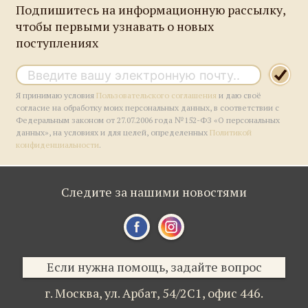
Подпишитесь на информационную рассылку,
чтобы первыми узнавать о новых
поступлениях
Я принимаю условия
Пользовательского соглашения
и даю своё
согласие на обработку моих персональных данных, в соответствии с
Федеральным законом от 27.07.2006 года №152-ФЗ «О персональных
данных», на условиях и для целей, определенных
Политикой
конфиденциальности
.
Следите за нашими новостями
Если нужна помощь, задайте вопрос
г. Москва,
ул. Арбат, 54/2С1,
офис 446.