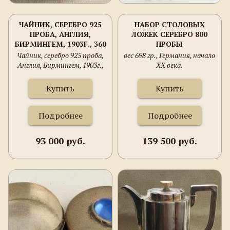
ЧАЙНИК, СЕРЕБРО 925
НАБОР СТОЛОВЫХ
ПРОБА, АНГЛИЯ,
ЛОЖЕК СЕРЕБРО 800
БИРМИНГЕМ, 1903Г., 360
ПРОБЫ
ГРАММ, ВЫСОТА
Чайник, серебро 925 проба,
вес 698 гр., Германия, начало
125ММ, ШИРИНА
Англия, Бирмингем, 1903г.,
XX века.
240ММ.
360 грамм, высота 125мм,
ширина 240мм.
Купить
Купить
Подробнее
Подробнее
93 000 руб.
139 500 руб.